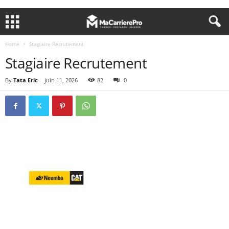
Home
Stagiaire Recrutement
Stagiaire Recrutement
By
Tata Eric
-
juin 11, 2026
82
0