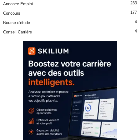
233
Annonce Emploi
177
Concours
4
Bourse d'étude
4
Conseil Carrière