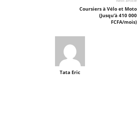
Next article
Coursiers à Vélo et Moto
(Jusqu’à 410 000
FCFA/mois)
Tata Eric