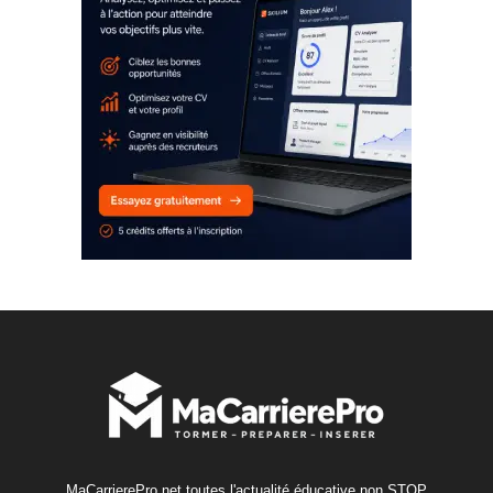
MaCarrierePro.net toutes l'actualité éducative non STOP