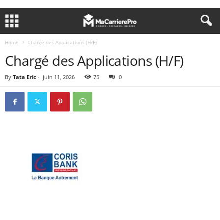
Home
Chargé des Applications (H/F)
Chargé des Applications (H/F)
By
Tata Eric
-
juin 11, 2026
75
0