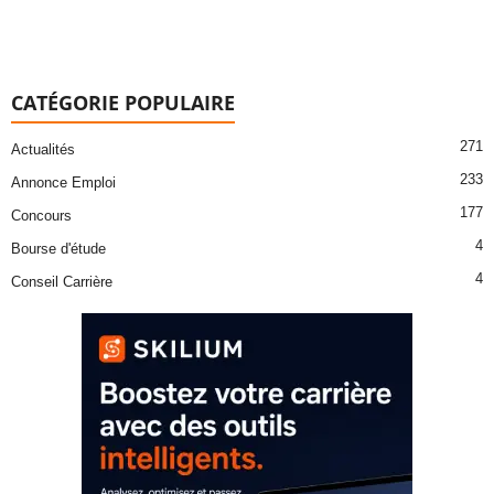
CATÉGORIE POPULAIRE
271
Actualités
233
Annonce Emploi
177
Concours
4
Bourse d'étude
4
Conseil Carrière