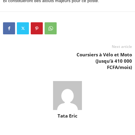
BI constitueront des atouts majeurs pour ce poste.
Next article
Coursiers à Vélo et Moto
(Jusqu’à 410 000
FCFA/mois)
Tata Eric