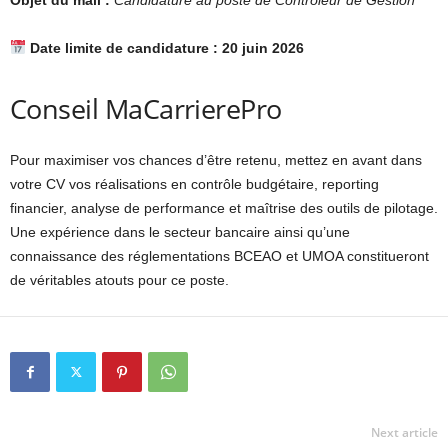
Objet du mail :
Candidature au poste de Contrôleur de Gestion
Date limite de candidature : 20 juin 2026
Conseil MaCarrierePro
Pour maximiser vos chances d’être retenu, mettez en avant dans
votre CV vos réalisations en contrôle budgétaire, reporting
financier, analyse de performance et maîtrise des outils de pilotage.
Une expérience dans le secteur bancaire ainsi qu’une
connaissance des réglementations BCEAO et UMOA constitueront
de véritables atouts pour ce poste.
Next article