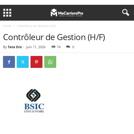
Home
Contrôleur de Gestion (H/F)
Contrôleur de Gestion (H/F)
By
Tata Eric
-
juin 11, 2026
74
0