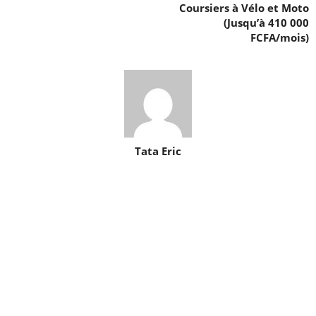
Coursiers à Vélo et Moto
(Jusqu’à 410 000
FCFA/mois)
Tata Eric