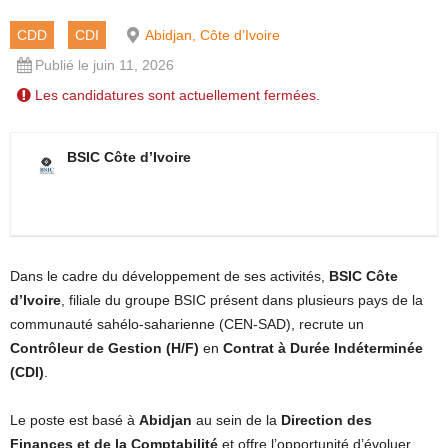
CDD
CDI
Abidjan, Côte d’Ivoire
Publié le juin 11, 2026
Les candidatures sont actuellement fermées.
BSIC Côte d’Ivoire
Dans le cadre du développement de ses activités,
BSIC Côte
d’Ivoire
, filiale du groupe BSIC présent dans plusieurs pays de la
communauté sahélo-saharienne (CEN-SAD), recrute un
Contrôleur de Gestion (H/F)
en
Contrat à Durée Indéterminée
(CDI)
.
Le poste est basé à
Abidjan
au sein de la
Direction des
Finances et de la Comptabilité
et offre l’opportunité d’évoluer