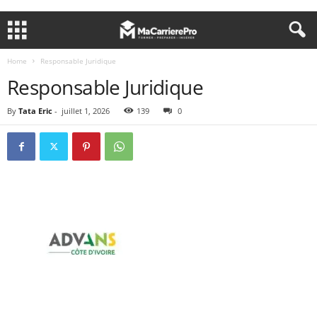
Home
Responsable Juridique
Responsable Juridique
By
Tata Eric
-
juillet 1, 2026
139
0