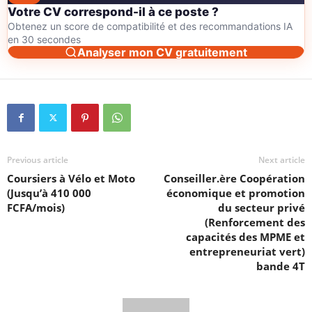
Votre CV correspond-il à ce poste ?
Obtenez un score de compatibilité et des recommandations IA
en 30 secondes
Analyser mon CV gratuitement
Previous article
Next article
Coursiers à Vélo et Moto
Conseiller.ère Coopération
(Jusqu’à 410 000
économique et promotion
FCFA/mois)
du secteur privé
(Renforcement des
capacités des MPME et
entrepreneuriat vert)
bande 4T