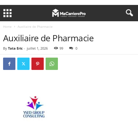
Home
Auxiliaire de Pharmacie
Auxiliaire de Pharmacie
By
Tata Eric
-
juillet 1, 2026
99
0