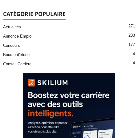
CATÉGORIE POPULAIRE
271
Actualités
233
Annonce Emploi
177
Concours
4
Bourse d'étude
4
Conseil Carrière