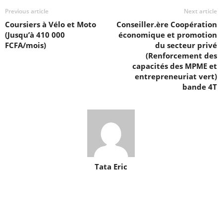
Previous article
Next article
Coursiers à Vélo et Moto
Conseiller.ère Coopération
(Jusqu’à 410 000
économique et promotion
FCFA/mois)
du secteur privé
(Renforcement des
capacités des MPME et
entrepreneuriat vert)
bande 4T
Tata Eric