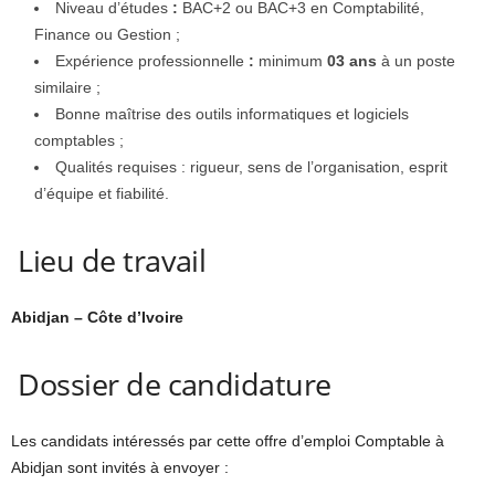
Niveau d’études
:
BAC+2 ou BAC+3 en Comptabilité,
Finance ou Gestion ;
Expérience professionnelle
:
minimum
03 ans
à un poste
similaire ;
Bonne maîtrise des outils informatiques et logiciels
comptables ;
Qualités requises : rigueur, sens de l’organisation, esprit
d’équipe et fiabilité.
Lieu de travail
Abidjan – Côte d’Ivoire
Dossier de candidature
Les candidats intéressés par cette offre d’emploi Comptable à
Abidjan sont invités à envoyer :