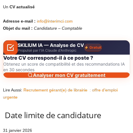
Un
CV actualisé
Adresse e-mail :
info@interimci.com
Objet du mail :
Candidature – Comptable
SKILIUM IA — Analyse de CV
Gratuit
Propulsé par l'IA Claude d'Anthropic
Votre CV correspond-il à ce poste ?
Obtenez un score de compatibilité et des recommandations IA
en 30 secondes
Analyser mon CV gratuitement
Lire Aussi:
Recrutement gérant(e) de librairie : offre d’emploi
urgente
Date limite de candidature
31 janvier 2026