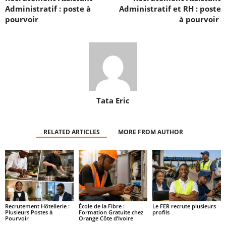
Administratif : poste à
Administratif et RH : poste
pourvoir
à pourvoir
Tata Eric
RELATED ARTICLES
MORE FROM AUTHOR
Recrutement Hôtellerie :
École de la Fibre :
Le FER recrute plusieurs
Plusieurs Postes à
Formation Gratuite chez
profils
Pourvoir
Orange Côte d’Ivoire