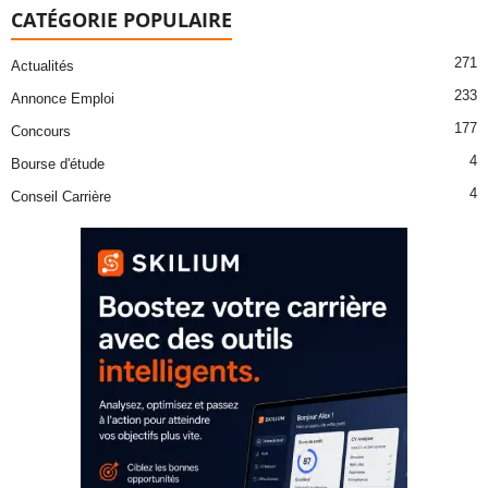
CATÉGORIE POPULAIRE
271
Actualités
233
Annonce Emploi
177
Concours
4
Bourse d'étude
4
Conseil Carrière