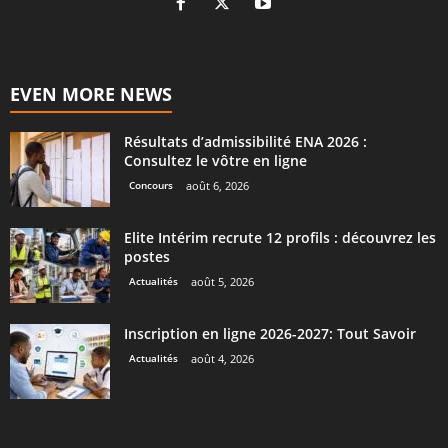
EVEN MORE NEWS
Résultats d’admissibilité ENA 2026 :
Consultez le vôtre en ligne
Concours
août 6, 2026
Elite Intérim recrute 12 profils : découvrez les
postes
Actualités
août 5, 2026
Inscription en ligne 2026-2027: Tout Savoir
Actualités
août 4, 2026