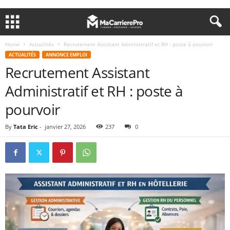
Home
Actualités
Recrutement Assistant Administratif et RH : poste à pourvoir
ACTUALITÉS
ANNONCE EMPLOI
Recrutement Assistant
Administratif et RH : poste à
pourvoir
By
Tata Eric
-
janvier 27, 2026
237
0