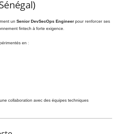
Sénégal)
ement un
Senior DevSecOps Engineer
pour renforcer ses
onnement fintech à forte exigence.
xpérimentés en :
 une collaboration avec des équipes techniques
oste