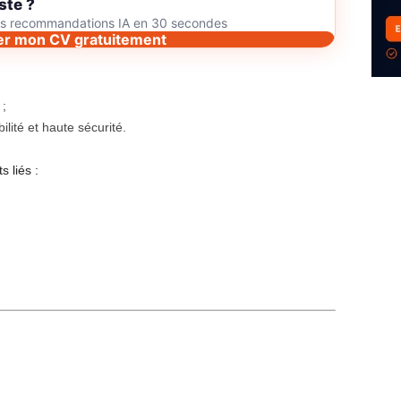
ste ?
des recommandations IA en 30 secondes
er mon CV gratuitement
 ;
lité et haute sécurité.
 liés :