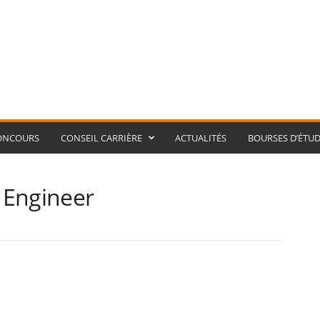
ONCOURS
CONSEIL CARRIÈRE
ACTUALITÉS
BOURSES D’ÉTUD
 Engineer