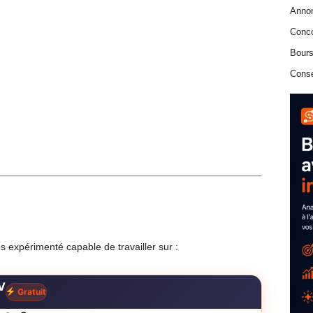
Anno
Conc
Bours
Conse
expérimenté capable de travailler sur :
V
Gratuit