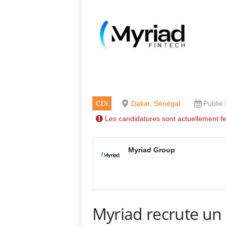
CDI
Dakar, Sénégal
Publié 
Les candidatures sont actuellement f
Myriad Group
Myriad recrute un