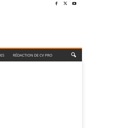
ES
RÉDACTION DE CV PRO