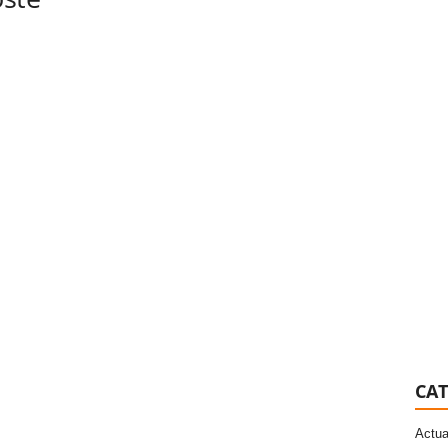
CAT
Actua