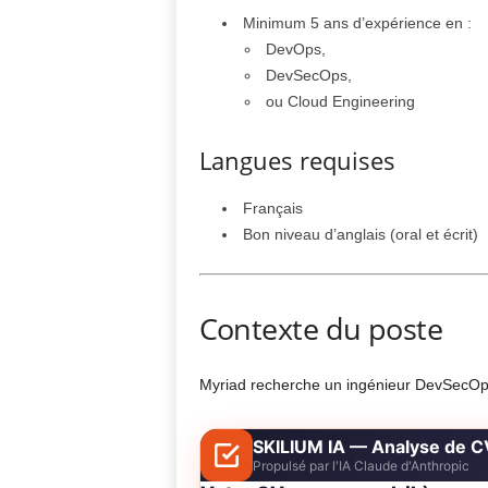
Minimum 5 ans d’expérience en :
DevOps,
DevSecOps,
ou Cloud Engineering
Langues requises
Français
Bon niveau d’anglais (oral et écrit)
Contexte du poste
Myriad recherche un ingénieur DevSecOps 
SKILIUM IA — Analyse de C
Propulsé par l'IA Claude d'Anthropic