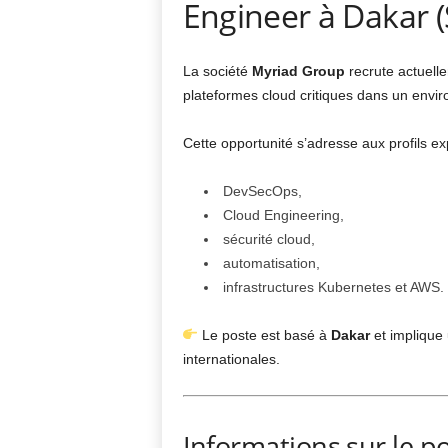
Engineer à Dakar (
La société
Myriad Group
recrute actuell
plateformes cloud critiques dans un envir
Cette opportunité s’adresse aux profils e
DevSecOps,
Cloud Engineering,
sécurité cloud,
automatisation,
infrastructures Kubernetes et AWS.
Le poste est basé à
Dakar
et implique
internationales.
Informations sur le p