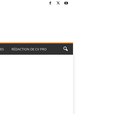
ES
RÉDACTION DE CV PRO