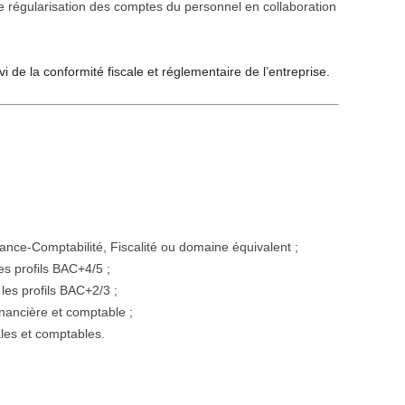
de régularisation des comptes du personnel en collaboration
i de la conformité fiscale et réglementaire de l’entreprise.
ce-Comptabilité, Fiscalité ou domaine équivalent ;
s profils BAC+4/5 ;
les profils BAC+2/3 ;
nancière et comptable ;
les et comptables.