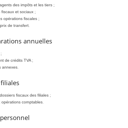
gents des impôts et les tiers ;
 fiscaux et sociaux ;
 opérations fiscales ;
rix de transfert.
arations annuelles
;
t de crédits TVA ;
es annexes.
filiales
ssiers fiscaux des filiales ;
ux opérations comptables.
 personnel