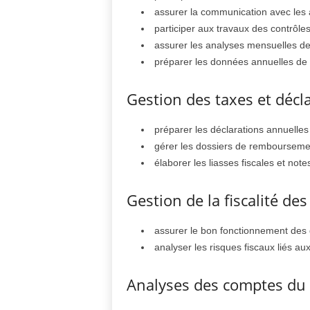
assurer la communication avec les a
participer aux travaux des contrôles
assurer les analyses mensuelles des
préparer les données annuelles de p
Gestion des taxes et décl
préparer les déclarations annuelles 
gérer les dossiers de remboursemen
élaborer les liasses fiscales et not
Gestion de la fiscalité des 
assurer le bon fonctionnement des do
analyser les risques fiscaux liés a
Analyses des comptes du