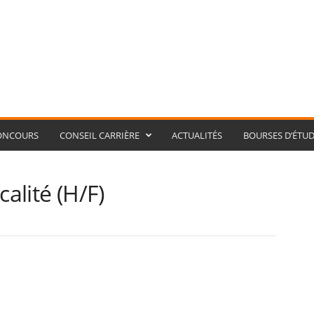
ONCOURS
CONSEIL CARRIÈRE
ACTUALITÉS
BOURSES D’ÉTUD
calité (H/F)