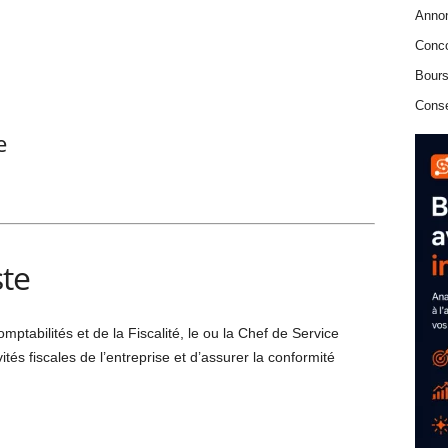
Anno
Conc
Bours
Conse
e
ste
ptabilités et de la Fiscalité, le ou la Chef de Service
vités fiscales de l’entreprise et d’assurer la conformité