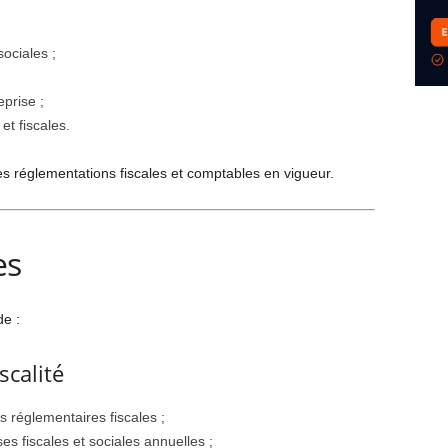
sociales ;
eprise ;
et fiscales.
s réglementations fiscales et comptables en vigueur.
es
de :
scalité
ns réglementaires fiscales ;
ses fiscales et sociales annuelles ;