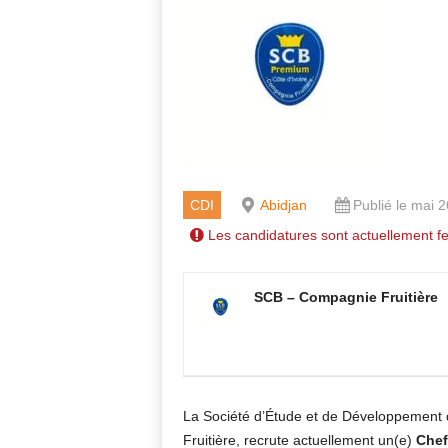
CDI
Abidjan
Publié le mai 
Les candidatures sont actuellement f
SCB – Compagnie Fruitière
La Société d’Étude et de Développement d
Fruitière, recrute actuellement un(e)
Chef