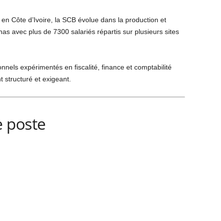
 en Côte d’Ivoire, la SCB évolue dans la production et
as avec plus de 7300 salariés répartis sur plusieurs sites
nels expérimentés en fiscalité, finance et comptabilité
 structuré et exigeant.
e poste