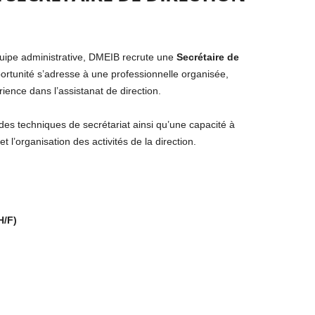
uipe administrative, DMEIB recrute une
Secrétaire de
portunité s’adresse à une professionnelle organisée,
ience dans l’assistanat de direction.
des techniques de secrétariat ainsi qu’une capacité à
et l’organisation des activités de la direction.
H/F)