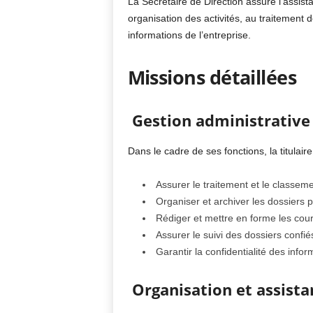
La Secrétaire de Direction assure l’assista
organisation des activités, au traitement d
informations de l’entreprise.
Missions détaillées
Gestion administrative
Dans le cadre de ses fonctions, la titulair
Assurer le traitement et le classem
Organiser et archiver les dossiers 
Rédiger et mettre en forme les cour
Assurer le suivi des dossiers confiés
Garantir la confidentialité des infor
Organisation et assista