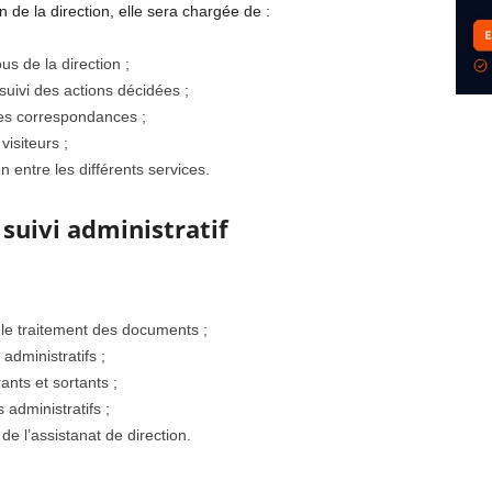
n de la direction, elle sera chargée de :
s de la direction ;
suivi des actions décidées ;
les correspondances ;
visiteurs ;
on entre les différents services.
suivi administratif
r le traitement des documents ;
 administratifs ;
ants et sortants ;
 administratifs ;
de l’assistanat de direction.