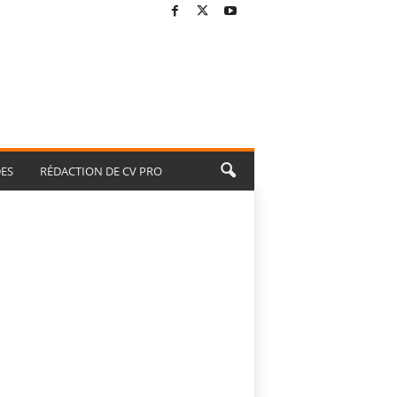
ES
RÉDACTION DE CV PRO