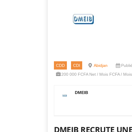
CDD
CDI
Abidjan
Publié
200 000 FCFA Net / Mois FCFA / Mois
DMEIB
DMEIB RECRUTE UNE