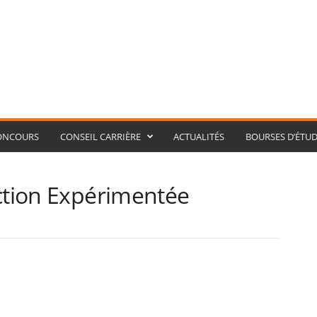
ONCOURS
CONSEIL CARRIÈRE
ACTUALITÉS
BOURSES D’ÉTUD
ection Expérimentée