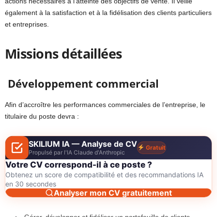
actions nécessaires à l’atteinte des objectifs de vente. Il veille
également à la satisfaction et à la fidélisation des clients particuliers
et entreprises.
Missions détaillées
Développement commercial
Afin d’accroître les performances commerciales de l’entreprise, le
titulaire du poste devra :
SKILIUM IA — Analyse de CV
Gratuit
Propulsé par l'IA Claude d'Anthropic
Votre CV correspond-il à ce poste ?
Obtenez un score de compatibilité et des recommandations IA
en 30 secondes
Analyser mon CV gratuitement