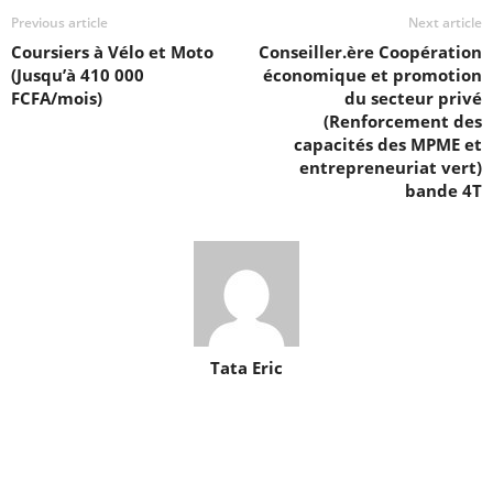
Previous article
Next article
Coursiers à Vélo et Moto
Conseiller.ère Coopération
(Jusqu’à 410 000
économique et promotion
FCFA/mois)
du secteur privé
(Renforcement des
capacités des MPME et
entrepreneuriat vert)
bande 4T
Tata Eric