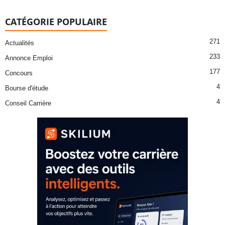
CATÉGORIE POPULAIRE
271
Actualités
233
Annonce Emploi
177
Concours
4
Bourse d'étude
4
Conseil Carrière