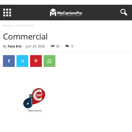
Home
Commercial
Commercial
By
Tata Eric
-
juin 25, 2026
56
0