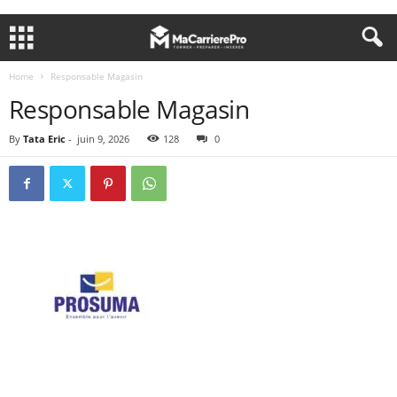
Home
Responsable Magasin
Responsable Magasin
By
Tata Eric
-
juin 9, 2026
128
0