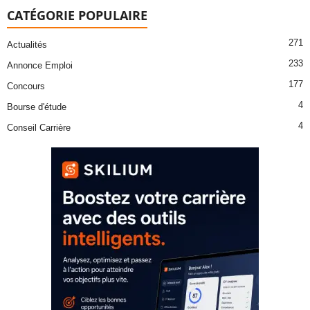
CATÉGORIE POPULAIRE
271
Actualités
233
Annonce Emploi
177
Concours
4
Bourse d'étude
4
Conseil Carrière