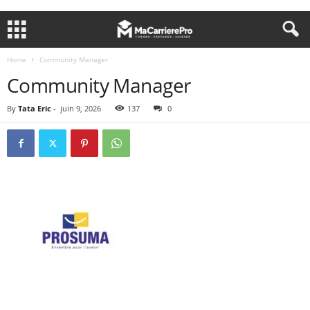
Home
Community Manager
Community Manager
By
Tata Eric
-
juin 9, 2026
137
0