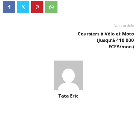
Next article
Coursiers à Vélo et Moto
(Jusqu’à 410 000
FCFA/mois)
Tata Eric