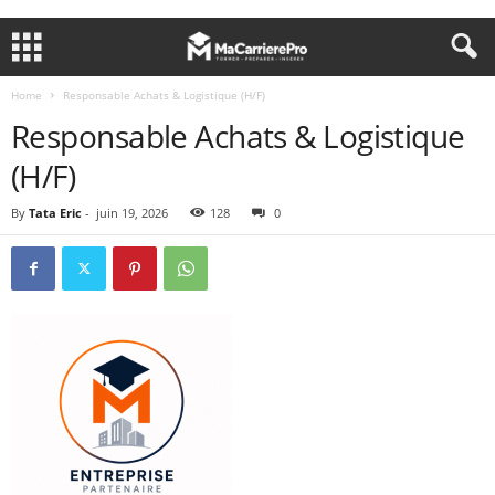
Home
Responsable Achats & Logistique (H/F)
Responsable Achats & Logistique
(H/F)
By
Tata Eric
-
juin 19, 2026
128
0