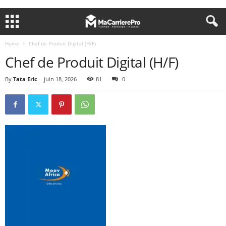
Home
Chef de Produit Digital (H/F)
Chef de Produit Digital (H/F)
By
Tata Eric
-
juin 18, 2026
81
0