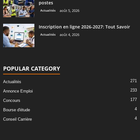
postes
Actualités
août 5, 2026
Inscription en ligne 2026-2027: Tout Savoir
Actualités
août 4, 2026
POPULAR CATEGORY
271
Actualités
233
Annonce Emploi
177
Concours
4
Bourse d'étude
4
Conseil Carrière