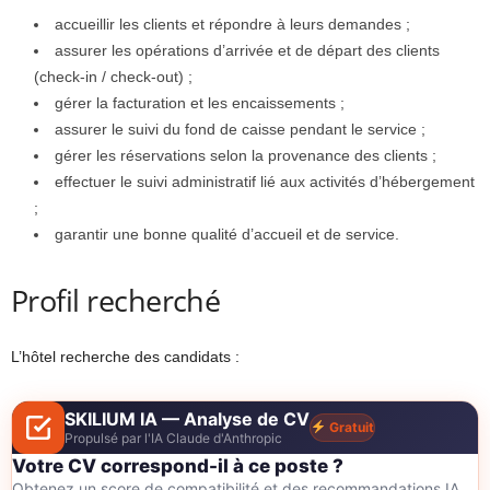
accueillir les clients et répondre à leurs demandes ;
assurer les opérations d’arrivée et de départ des clients
(check-in / check-out) ;
gérer la facturation et les encaissements ;
assurer le suivi du fond de caisse pendant le service ;
gérer les réservations selon la provenance des clients ;
effectuer le suivi administratif lié aux activités d’hébergement
;
garantir une bonne qualité d’accueil et de service.
Profil recherché
L’hôtel recherche des candidats :
SKILIUM IA — Analyse de CV
Gratuit
Propulsé par l'IA Claude d'Anthropic
Votre CV correspond-il à ce poste ?
Obtenez un score de compatibilité et des recommandations IA