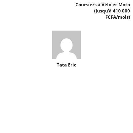
Coursiers à Vélo et Moto
(Jusqu’à 410 000
FCFA/mois)
Tata Eric