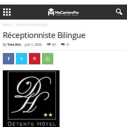
Home
Réceptionniste Bilingue
Réceptionniste Bilingue
By
Tata Eric
-
juin 1, 2026
60
0