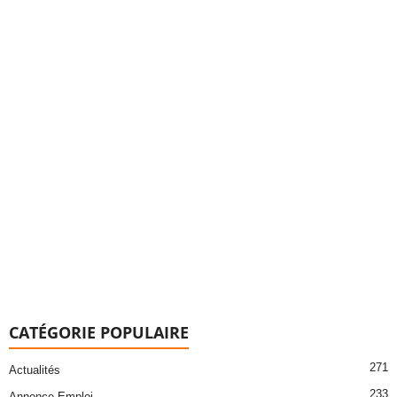
CATÉGORIE POPULAIRE
271
Actualités
233
Annonce Emploi