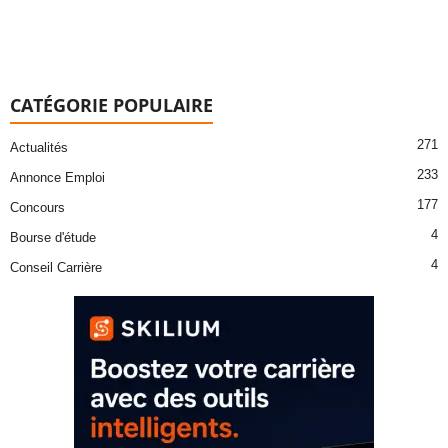
CATÉGORIE POPULAIRE
271
Actualités
233
Annonce Emploi
177
Concours
4
Bourse d'étude
4
Conseil Carrière