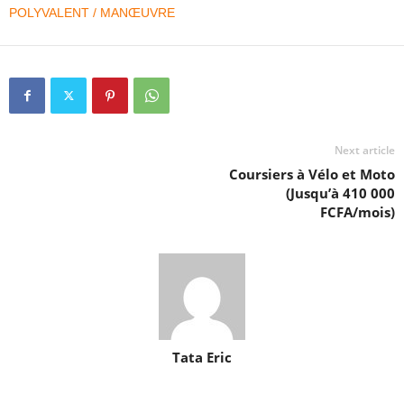
POLYVALENT / MANŒUVRE
Next article
Coursiers à Vélo et Moto
(Jusqu’à 410 000
FCFA/mois)
Tata Eric