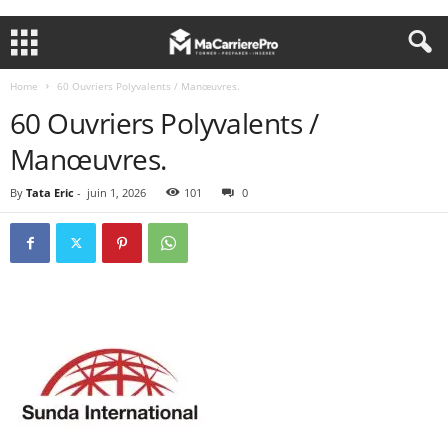
Home
60 Ouvriers Polyvalents / Manœuvres.
60 Ouvriers Polyvalents /
Manœuvres.
By
Tata Eric
-
juin 1, 2026
101
0