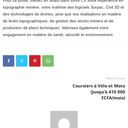
Pour ce poste, mettez en avant dans votre CV votre expérience en
topographie minière, votre maîtrise des logiciels Surpac, Civil 3D et
des technologies de drones, ainsi que vos réalisations en matière
de levés topographiques, de gestion des stocks miniers et de
production de plans techniques. Valorisez également votre
engagement en matière de santé, sécurité et environnement.
Next article
Coursiers à Vélo et Moto
(Jusqu’à 410 000
FCFA/mois)