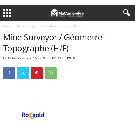
Home
Mine Surveyor / Géomètre-Topographe (H/F)
Mine Surveyor / Géomètre-
Topographe (H/F)
By
Tata Eric
-
juin 15, 2026
93
0