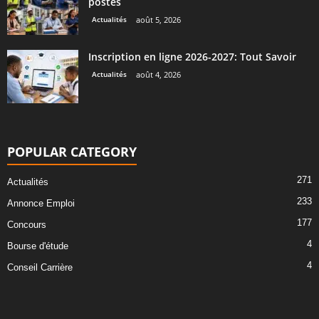
postes
Actualités
août 5, 2026
Inscription en ligne 2026-2027: Tout Savoir
Actualités
août 4, 2026
POPULAR CATEGORY
271
Actualités
233
Annonce Emploi
177
Concours
4
Bourse d'étude
4
Conseil Carrière