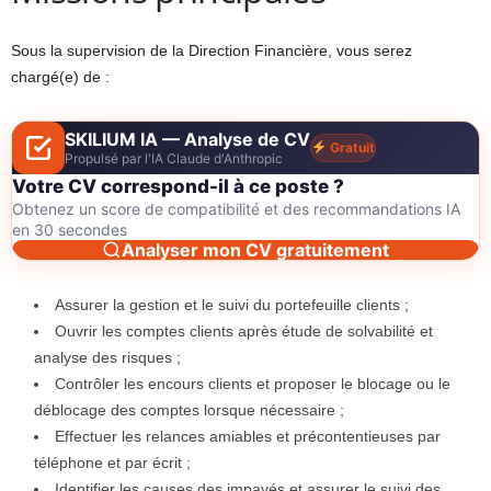
Sous la supervision de la Direction Financière, vous serez
chargé(e) de :
SKILIUM IA — Analyse de CV
Gratuit
Propulsé par l'IA Claude d'Anthropic
Votre CV correspond-il à ce poste ?
Obtenez un score de compatibilité et des recommandations IA
en 30 secondes
Analyser mon CV gratuitement
Assurer la gestion et le suivi du portefeuille clients ;
Ouvrir les comptes clients après étude de solvabilité et
analyse des risques ;
Contrôler les encours clients et proposer le blocage ou le
déblocage des comptes lorsque nécessaire ;
Effectuer les relances amiables et précontentieuses par
téléphone et par écrit ;
Identifier les causes des impayés et assurer le suivi des