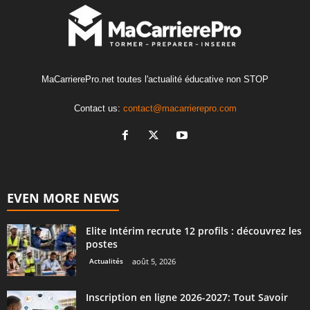
MaCarrierePro.net toutes l'actualité éducative non STOP
Contact us:
contact@macarrierepro.com
EVEN MORE NEWS
Elite Intérim recrute 12 profils : découvrez les
postes
Actualités
août 5, 2026
Inscription en ligne 2026-2027: Tout Savoir