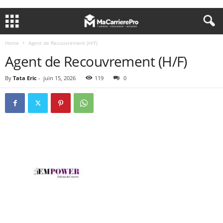
Home
Agent de Recouvrement (H/F)
Agent de Recouvrement (H/F)
By
Tata Eric
-
juin 15, 2026
119
0