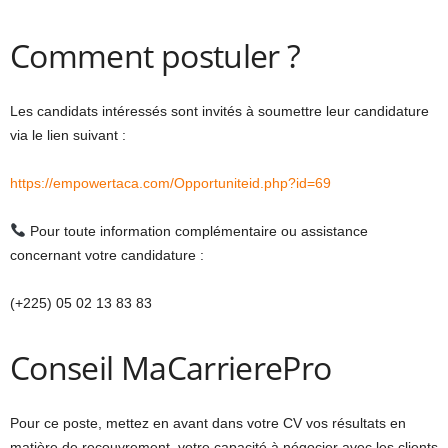
Comment postuler ?
Les candidats intéressés sont invités à soumettre leur candidature
via le lien suivant :
https://empowertaca.com/Opportuniteid.php?id=69
Pour toute information complémentaire ou assistance
concernant votre candidature :
(+225) 05 02 13 83 83
Conseil MaCarrierePro
Pour ce poste, mettez en avant dans votre CV vos résultats en
matière de recouvrement, votre capacité à négocier avec les clients