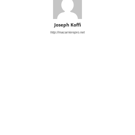
Joseph Koffi
http://macarrierepro.net