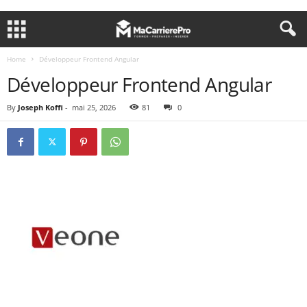
Home
Développeur Frontend Angular
Développeur Frontend Angular
By
Joseph Koffi
-
mai 25, 2026
81
0