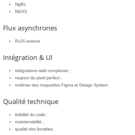
NgRx
NGXS
Flux asynchrones
RxJS avancé
Intégration & UI
intégrations web complexes ;
respect du pixel perfect ;
maîtrise des maquettes Figma et Design System.
Qualité technique
lisibilité du code ;
maintenabilité ;
qualité des livrables.