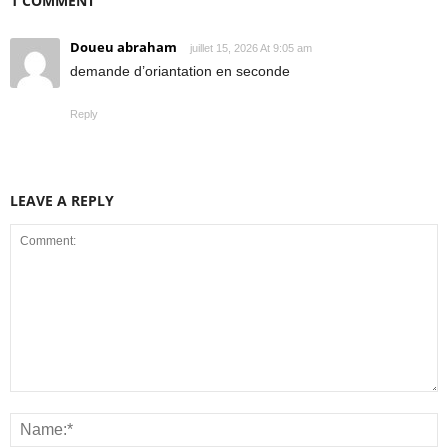
1 COMMENT
Doueu abraham
juillet 15, 2026 At 9:05 am
demande d’oriantation en seconde
Reply
LEAVE A REPLY