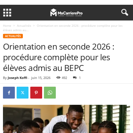
Home
Actualités
Orientation en seconde 2026 : procédure complète pour les
élèves admis au...
ACTUALITÉS
Orientation en seconde 2026 :
procédure complète pour les
élèves admis au BEPC
By
Joseph Koffi
-
juin 15, 2026
492
1