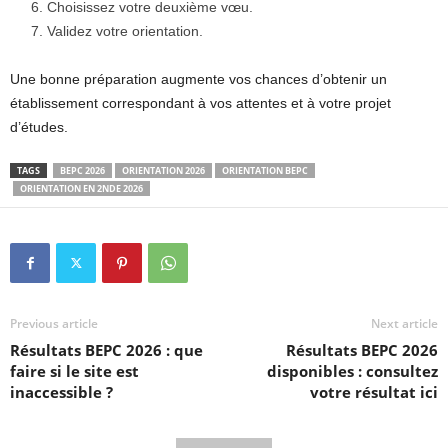
Choisissez votre deuxième vœu.
Validez votre orientation.
Une bonne préparation augmente vos chances d’obtenir un
établissement correspondant à vos attentes et à votre projet
d’études.
TAGS
BEPC 2026
ORIENTATION 2026
ORIENTATION BEPC
ORIENTATION EN 2NDE 2026
Previous article
Next article
Résultats BEPC 2026 : que
Résultats BEPC 2026
faire si le site est
disponibles : consultez
inaccessible ?
votre résultat ici