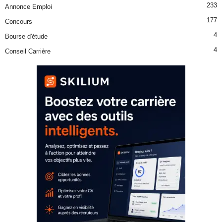
233
Annonce Emploi
177
Concours
4
Bourse d'étude
4
Conseil Carrière