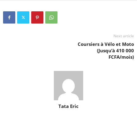
Next article
Coursiers à Vélo et Moto
(Jusqu’à 410 000
FCFA/mois)
Tata Eric