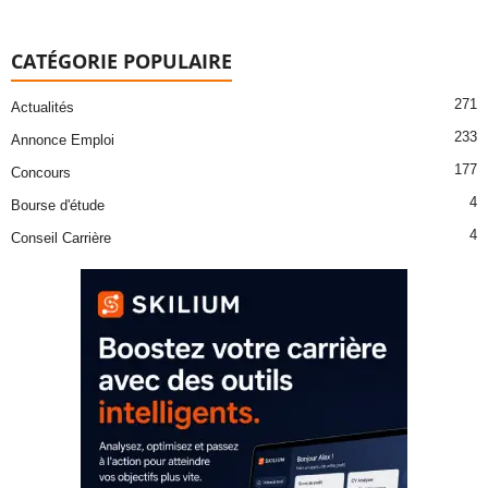
CATÉGORIE POPULAIRE
271
Actualités
233
Annonce Emploi
177
Concours
4
Bourse d'étude
4
Conseil Carrière