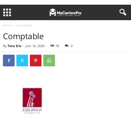
Home
Comptable
Comptable
By
Tata Eric
-
juin 16, 2026
59
0