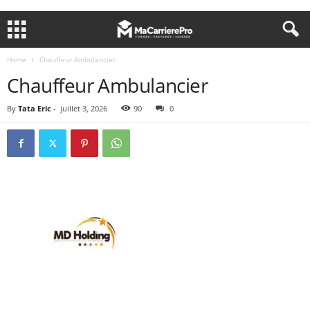
Home
Chauffeur Ambulancier
Chauffeur Ambulancier
By
Tata Eric
-
juillet 3, 2026
90
0