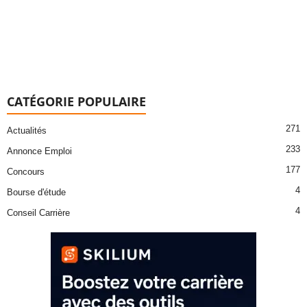
CATÉGORIE POPULAIRE
271
Actualités
233
Annonce Emploi
177
Concours
4
Bourse d'étude
4
Conseil Carrière