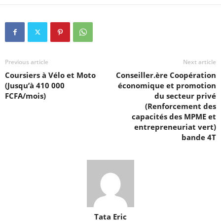
Previous article
Next article
Coursiers à Vélo et Moto
Conseiller.ère Coopération
(Jusqu’à 410 000
économique et promotion
FCFA/mois)
du secteur privé
(Renforcement des
capacités des MPME et
entrepreneuriat vert)
bande 4T
Tata Eric