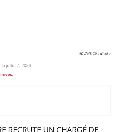
ADVANS Côte d'Ivoire
 le juillet 7, 2026
ermées.
RE RECRUTE UN CHARGÉ DE