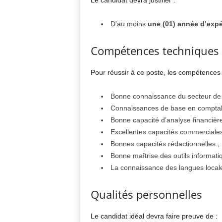
Le candidat devra justifier :
D’au moins
une (01) année d’expé
Compétences techniques
Pour réussir à ce poste, les compétences 
Bonne connaissance du secteur de 
Connaissances de base en comptabil
Bonne capacité d’analyse financière
Excellentes capacités commerciales
Bonnes capacités rédactionnelles ;
Bonne maîtrise des outils informati
La connaissance des langues locale
Qualités personnelles
Le candidat idéal devra faire preuve de :