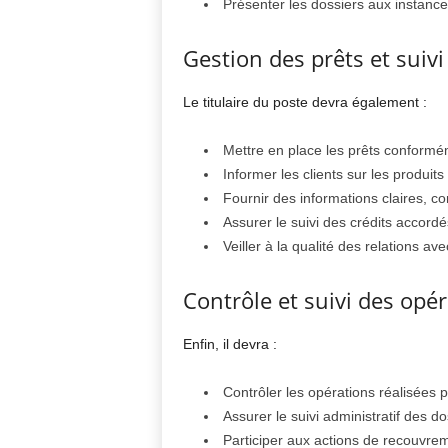
Présenter les dossiers aux instance
Gestion des prêts et suivi 
Le titulaire du poste devra également :
Mettre en place les prêts conformém
Informer les clients sur les produits
Fournir des informations claires, c
Assurer le suivi des crédits accordé
Veiller à la qualité des relations avec
Contrôle et suivi des opé
Enfin, il devra :
Contrôler les opérations réalisées pa
Assurer le suivi administratif des d
Participer aux actions de recouvrem