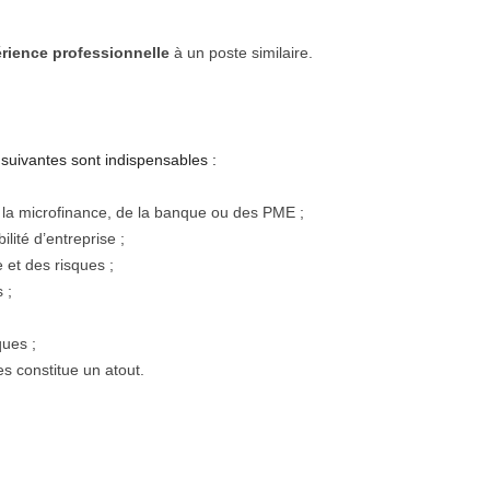
rience professionnelle
à un poste similaire.
suivantes sont indispensables :
la microfinance, de la banque ou des PME ;
ité d’entreprise ;
 et des risques ;
 ;
ques ;
s constitue un atout.