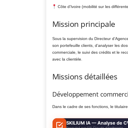
Côte d’Ivoire (mobilité sur les différe
Mission principale
Sous la supervision du Directeur d’Agenc
son portefeuille clients, d’analyser les do
commerciale, le suivi des crédits et le re
avec la clientèle.
Missions détaillées
Développement commercia
Dans le cadre de ses fonctions, le titulair
SKILIUM IA — Analyse de C
Propulsé par l'IA Claude d'Anthropic