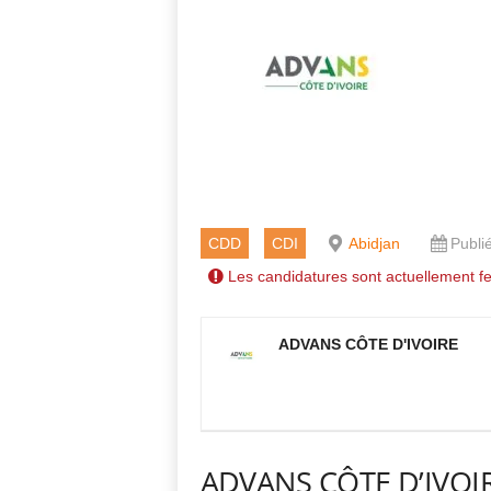
CDD
CDI
Abidjan
Publié
Les candidatures sont actuellement f
ADVANS CÔTE D'IVOIRE
ADVANS CÔTE D’IVOI