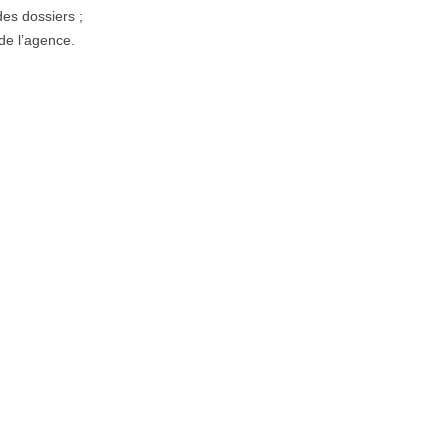
des dossiers ;
 de l’agence.