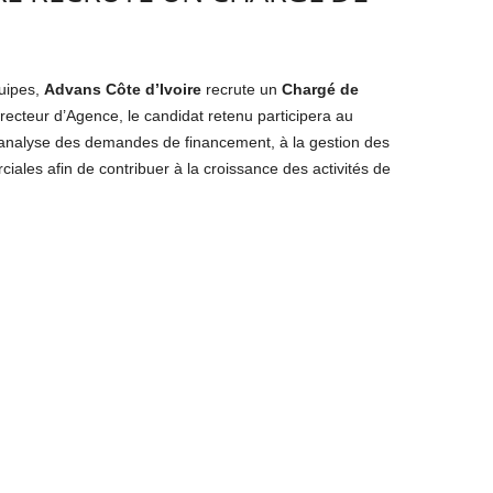
uipes,
Advans Côte d’Ivoire
recrute un
Chargé de
irecteur d’Agence, le candidat retenu participera au
l’analyse des demandes de financement, à la gestion des
iales afin de contribuer à la croissance des activités de