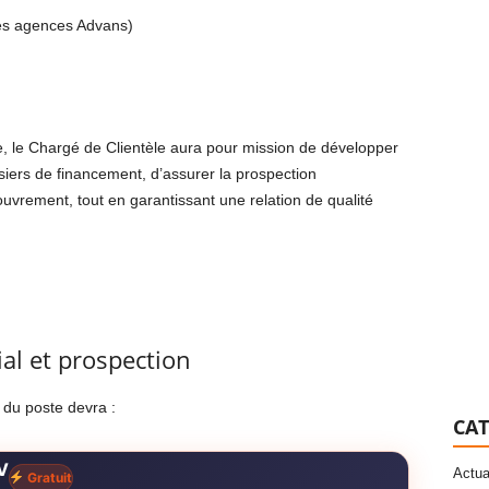
ntes agences Advans)
e, le Chargé de Clientèle aura pour mission de développer
ssiers de financement, d’assurer la prospection
couvrement, tout en garantissant une relation de qualité
l et prospection
e du poste devra :
CAT
V
Actua
Gratuit