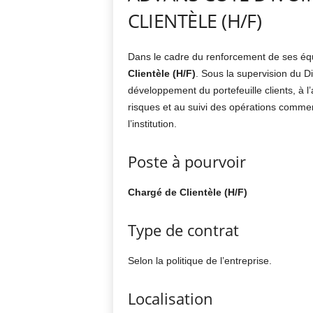
CLIENTÈLE (H/F)
Dans le cadre du renforcement de ses éq
Clientèle (H/F)
. Sous la supervision du D
développement du portefeuille clients, à 
risques et au suivi des opérations commerc
l’institution.
Poste à pourvoir
Chargé de Clientèle (H/F)
Type de contrat
Selon la politique de l’entreprise.
Localisation