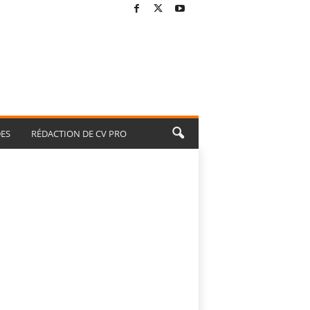
ES
RÉDACTION DE CV PRO