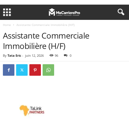
Home
Assistante Commerciale Immobilière (H/F)
Assistante Commerciale
Immobilière (H/F)
By
Tata Eric
-
juin 12, 2026
96
0