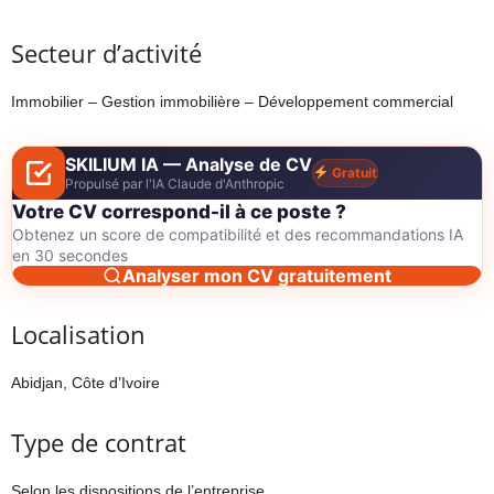
Secteur d’activité
Immobilier – Gestion immobilière – Développement commercial
SKILIUM IA — Analyse de CV
Gratuit
Propulsé par l'IA Claude d'Anthropic
Votre CV correspond-il à ce poste ?
Obtenez un score de compatibilité et des recommandations IA
en 30 secondes
Analyser mon CV gratuitement
Localisation
Abidjan, Côte d’Ivoire
Type de contrat
Selon les dispositions de l’entreprise