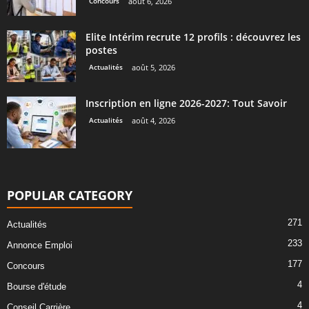
Concours
août 6, 2026
Elite Intérim recrute 12 profils : découvrez les
postes
Actualités
août 5, 2026
Inscription en ligne 2026-2027: Tout Savoir
Actualités
août 4, 2026
POPULAR CATEGORY
271
Actualités
233
Annonce Emploi
177
Concours
4
Bourse d'étude
4
Conseil Carrière