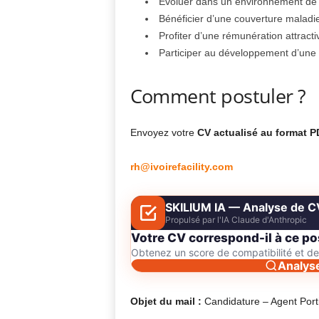
Évoluer dans un environnement de t
Bénéficier d’une couverture maladie
Profiter d’une rémunération attracti
Participer au développement d’une 
Comment postuler ?
Envoyez votre
CV actualisé au format 
rh@ivoirefacility.com
SKILIUM IA — Analyse de C
Propulsé par l'IA Claude d'Anthropic
Votre CV correspond-il à ce po
Obtenez un score de compatibilité et 
Analys
Objet du mail :
Candidature – Agent Port