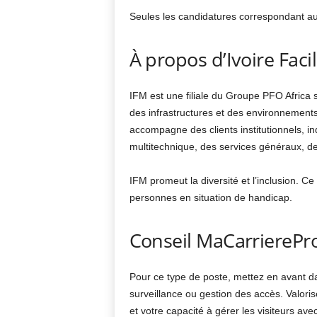
Seules les candidatures correspondant au 
À propos d’Ivoire Fac
IFM est une filiale du Groupe PFO Africa s
des infrastructures et des environnements 
accompagne des clients institutionnels, i
multitechnique, des services généraux, de 
IFM promeut la diversité et l’inclusion. Ce
personnes en situation de handicap.
Conseil MaCarrierePr
Pour ce type de poste, mettez en avant da
surveillance ou gestion des accès. Valoris
et votre capacité à gérer les visiteurs ave