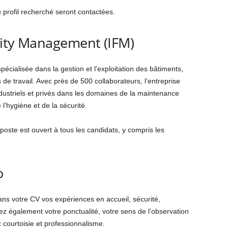
profil recherché seront contactées.
ility Management (IFM)
pécialisée dans la gestion et l’exploitation des bâtiments,
de travail. Avec près de 500 collaborateurs, l’entreprise
ndustriels et privés dans les domaines de la maintenance
l’hygiène et de la sécurité.
 poste est ouvert à tous les candidats, y compris les
o
ns votre CV vos expériences en accueil, sécurité,
ez également votre ponctualité, votre sens de l’observation
c courtoisie et professionnalisme.