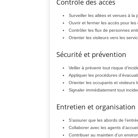
Contrôle des accès
Surveiller les allées et venues à la 
Ouvrir et fermer les accès pour les o
Contrôler les flux de personnes entra
Orienter les visiteurs vers les serv
Sécurité et prévention
Veiller à prévenir tout risque d’incid
Appliquer les procédures d’évacuat
Orienter les occupants et visiteurs l
Signaler immédiatement tout inciden
Entretien et organisation
S’assurer que les abords de l’entré
Collaborer avec les agents d’accueil
Contribuer au maintien d’un environ