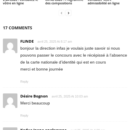
vôtre en ligne
des compositions
admissibilité en ligne
17 COMMENTS
FLINDE
avril 25, 2025 At 8:17 am
bonjour la direction infas je voulais juste savoir si nous
pouvons passer le concours avec le récépissé à l’absence
de la carte nationale d’identité qui est en cours
merci et bonne journée
Reply
Désire Bognon
avril 25, 2025 At 10:03 am
Merci beaucoup
Reply