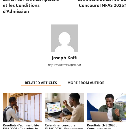
et les Conditions
Concours INFAS 2025?
d’Admission
Joseph Koffi
http://macarrierepro.net
RELATED ARTICLES
MORE FROM AUTHOR
Résultats d’admissibilité
Calendrier concours
Résultats ENS 2026 :
ENA 2026 : Consultez le
INFAS 2026 : Programme
Consulter votre