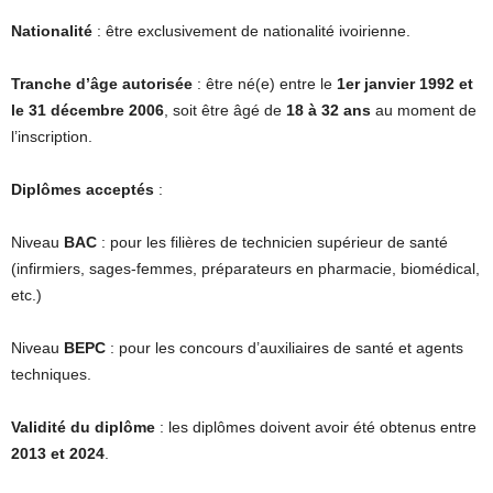
Nationalité
: être exclusivement de nationalité ivoirienne.
Tranche d’âge autorisée
: être né(e) entre le
1er janvier 1992 et
le 31 décembre 2006
, soit être âgé de
18 à 32 ans
au moment de
l’inscription.
Diplômes acceptés
:
Niveau
BAC
: pour les filières de technicien supérieur de santé
(infirmiers, sages-femmes, préparateurs en pharmacie, biomédical,
etc.)
Niveau
BEPC
: pour les concours d’auxiliaires de santé et agents
techniques.
Validité du diplôme
: les diplômes doivent avoir été obtenus entre
2013 et 2024
.