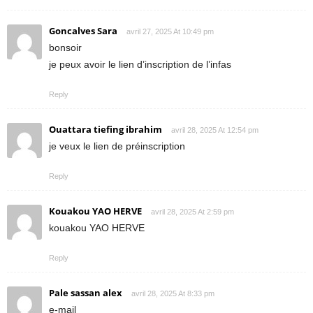
Goncalves Sara
avril 27, 2025 At 10:49 pm
bonsoir
je peux avoir le lien d’inscription de l’infas
Reply
Ouattara tiefing ibrahim
avril 28, 2025 At 12:54 pm
je veux le lien de préinscription
Reply
Kouakou YAO HERVE
avril 28, 2025 At 2:59 pm
kouakou YAO HERVE
Reply
Pale sassan alex
avril 28, 2025 At 8:33 pm
e-mail