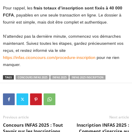
Pour rappel, les
frais totaux d’inscription sont fixés à 40 000
FCFA
, payables en une seule transaction en ligne. Le dossier à
fournir est simple, mais doit être complet et authentique.
N’attendez pas la dernière minute, commencez vos démarches
maintenant. Suivez toutes les étapes, gardez précieusement vos
reçus, et restez informé via le site
https://infas.ciconcours.com/procedure-inscription
pour ne rien
manquer.
TAGS
CONCOURS INFAS 2025
INFAS 2025
INFAS 2025 INSCRIPTION
Previous article
Next article
Concours INFAS 2025 : Tout
Inscription INFAS 2025 :
Savoir sur les Inscriptions
Comment s’inscrire au