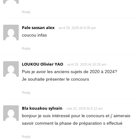
Reply
Pale sassan alex
avril 28, 2025 At 8:35 pm
coucou infas
Reply
LOUKOU Olivier YAO
avril 29, 2025 At 10:26 am
Puis je avoir les anciens sujets de 2020 à 2024?
Je souhaite présenter le concours
Reply
Bla kouakou sylvain
mai 15, 2025 At 6:12 am
bonjour je suis intéressé pour le concours et j’ aimerais
savoir comment la phase de préparation s effectué
Reply