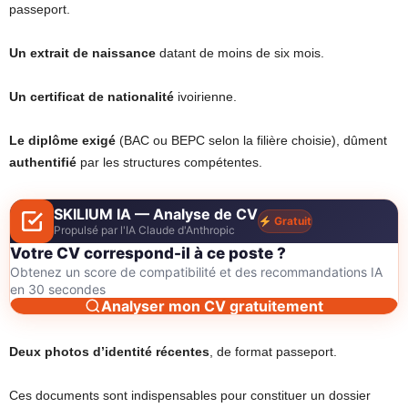
passeport.
Un extrait de naissance
datant de moins de six mois.
Un certificat de nationalité
ivoirienne.
Le diplôme exigé
(BAC ou BEPC selon la filière choisie), dûment
authentifié
par les structures compétentes.
SKILIUM IA — Analyse de CV
Gratuit
Propulsé par l'IA Claude d'Anthropic
Votre CV correspond-il à ce poste ?
Obtenez un score de compatibilité et des recommandations IA
en 30 secondes
Analyser mon CV gratuitement
Deux photos d’identité récentes
, de format passeport.
Ces documents sont indispensables pour constituer un dossier