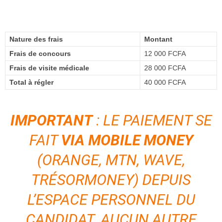
Nature des frais
Montant
Frais de concours
12 000 FCFA
Frais de visite médicale
28 000 FCFA
Total à régler
40 000 FCFA
IMPORTANT
: LE PAIEMENT SE
FAIT
VIA MOBILE MONEY
(ORANGE, MTN, WAVE,
TRÉSORMONEY) DEPUIS
L’ESPACE PERSONNEL DU
CANDIDAT. AUCUN AUTRE