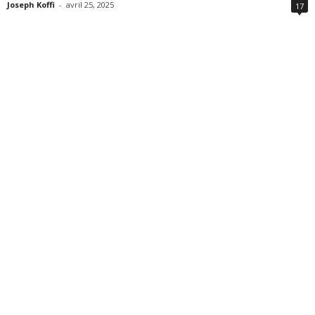
Joseph Koffi
-
avril 25, 2025
17