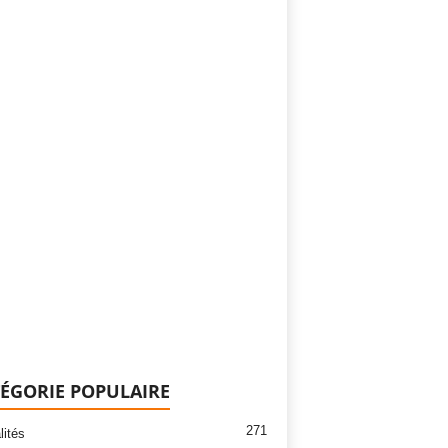
ÉGORIE POPULAIRE
271
lités