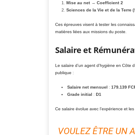
Mise au net
→
Coefficient 2
Sciences de la Vie et de la Terre 
Ces épreuves visent à tester les connais
matières liées aux missions du poste.
Salaire et Rémunéra
Le salaire d’un agent d’hygiène en Côte d’Iv
publique :
Salaire net mensuel
:
179.139 FC
Grade initial
:
D1
Ce salaire évolue avec l’expérience et le
VOULEZ ÊTRE UN A