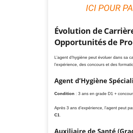
ICI POUR P
Évolution de Carrière
Opportunités de Pr
L’agent d’hygiène peut évoluer dans sa ca
l’expérience, des concours et des format
Agent d’Hygiène Spécial
Condition
: 3 ans en grade D1 + concour
Après 3 ans d’expérience, l’agent peut p
C1
.
Auxiliaire de Santé (Gra