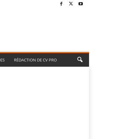
ES
RÉDACTION DE CV PRO