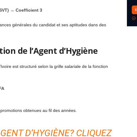
(SVT)
→
Coefficient 3
sances générales du candidat et ses aptitudes dans des
tion de l’Agent d’Hygiène
oire est structuré selon la grille salariale de la fonction
FA
s promotions obtenues au fil des années.
GENT D’HYGIÈNE? CLIQUEZ