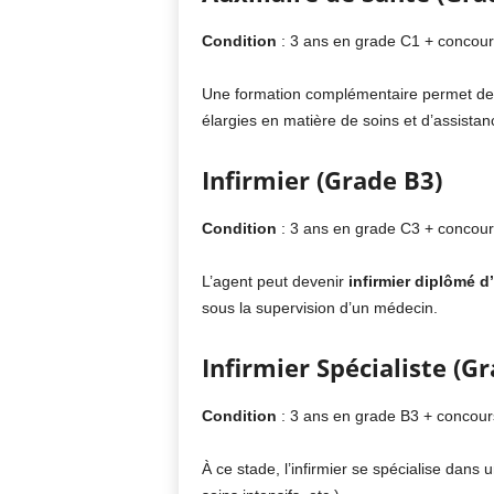
Condition
: 3 ans en grade C1 + concou
Une formation complémentaire permet de
élargies en matière de soins et d’assista
Infirmier (Grade B3)
Condition
: 3 ans en grade C3 + concou
L’agent peut devenir
infirmier diplômé d’
sous la supervision d’un médecin.
Infirmier Spécialiste (G
Condition
: 3 ans en grade B3 + concou
À ce stade, l’infirmier se spécialise dans