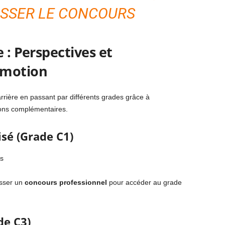
ASSER LE CONCOURS
 : Perspectives et
omotion
rrière en passant par différents grades grâce à
ions complémentaires.
isé (Grade C1)
s
asser un
concours professionnel
pour accéder au grade
de C3)