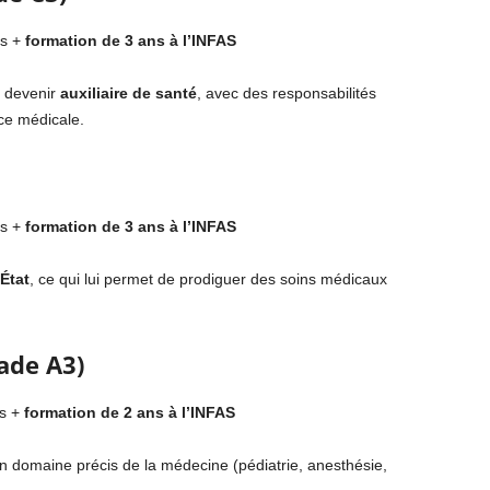
rs +
formation de 3 ans à l’INFAS
 devenir
auxiliaire de santé
, avec des responsabilités
nce médicale.
rs +
formation de 3 ans à l’INFAS
État
, ce qui lui permet de prodiguer des soins médicaux
rade A3)
rs +
formation de 2 ans à l’INFAS
 un domaine précis de la médecine (pédiatrie, anesthésie,