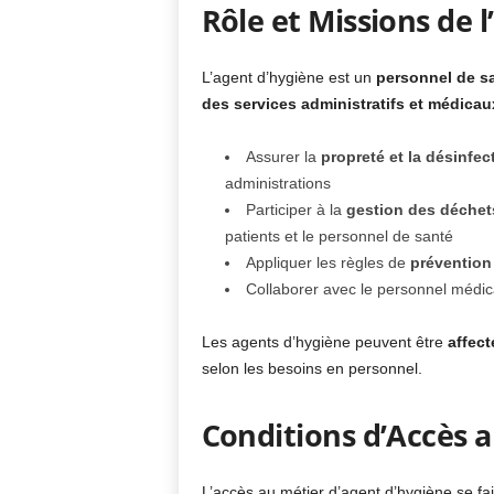
Rôle et Missions de 
L’agent d’hygiène est un
personnel de s
des services administratifs et médicau
Assurer la
propreté et la désinfec
administrations
Participer à la
gestion des déche
patients et le personnel de santé
Appliquer les règles de
prévention
Collaborer avec le personnel médica
Les agents d’hygiène peuvent être
affect
selon les besoins en personnel.
Conditions d’Accès 
L’accès au métier d’agent d’hygiène se fa