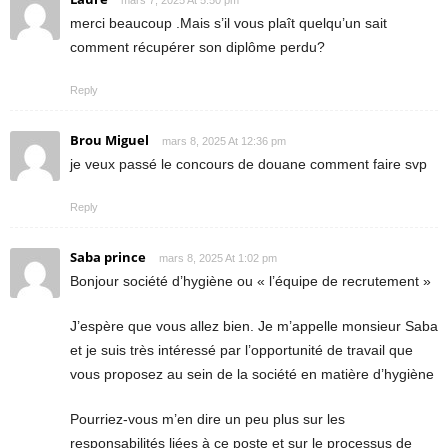
mars 7, 2025 At 5:50 pm
merci beaucoup .Mais s’il vous plaît quelqu’un sait
comment récupérer son diplôme perdu?
Reply
Brou Miguel
mars 8, 2025 At 12:36 pm
je veux passé le concours de douane comment faire svp
Reply
Saba prince
mars 8, 2025 At 1:02 pm
Bonjour société d’hygiène ou « l’équipe de recrutement »
J’espère que vous allez bien. Je m’appelle monsieur Saba
et je suis très intéressé par l’opportunité de travail que
vous proposez au sein de la société en matière d’hygiène
Pourriez-vous m’en dire un peu plus sur les
responsabilités liées à ce poste et sur le processus de