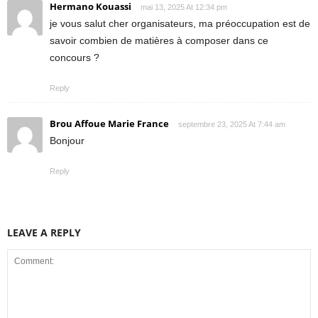
Hermano Kouassi
mai 13, 2025 At 12:34 pm
je vous salut cher organisateurs, ma préoccupation est de
savoir combien de matières à composer dans ce
concours ?
Reply
Brou Affoue Marie France
septembre 23, 2025 At 7:44 am
Bonjour
Reply
LEAVE A REPLY