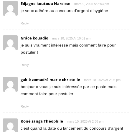
Edjagne koutoua Narcisse
mars 9, 2025 At 3:53 pm
je veux adhère au concours d’argent d’hygiène
Reply
Grâce kouadio
mars 10, 2025 At 10:01 am
je suis vraiment intéressé mais comment faire pour
postuler !
Reply
gakié zomadré marie christelle
mars 10, 2025 At 2:06 pm
bonjour a vous je suis intéressée par ce poste mais
comment faire pour postuler
Reply
Koné sanga Théophile
mars 10, 2025 At 2:58 pm
c’est quand la date du lancement du concours d’argent