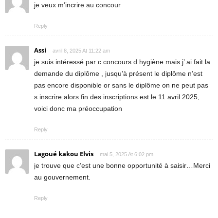
je veux m’incrire au concour
Reply
Assi
avril 8, 2025 At 11:22 am
je suis intéressé par c concours d hygiène mais j’ ai fait la
demande du diplôme , jusqu’à présent le diplôme n’est
pas encore disponible or sans le diplôme on ne peut pas
s inscrire.alors fin des inscriptions est le 11 avril 2025,
voici donc ma préoccupation
Reply
Lagoué kakou Elvis
mai 5, 2025 At 6:02 pm
je trouve que c’est une bonne opportunité à saisir…Merci
au gouvernement.
Reply