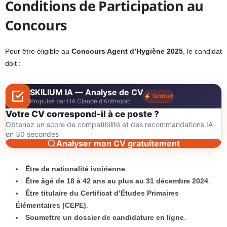
Conditions de Participation au
Concours
Pour être éligible au
Concours Agent d’Hygiène 2025
, le candidat
doit :
SKILIUM IA — Analyse de CV
Gratuit
Propulsé par l'IA Claude d'Anthropic
Votre CV correspond-il à ce poste ?
Obtenez un score de compatibilité et des recommandations IA
en 30 secondes
Analyser mon CV gratuitement
Être de nationalité ivoirienne
.
Être âgé de 18 à 42 ans au plus au 31 décembre 2024
.
Être titulaire du Certificat d’Études Primaires
Élémentaires (CEPE)
.
Soumettre un dossier de candidature en ligne
.