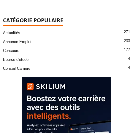
CATÉGORIE POPULAIRE
271
Actualités
233
Annonce Emploi
177
Concours
4
Bourse d'étude
4
Conseil Carrière