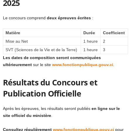
2025
Le concours comprend
deux épreuves écrites
:
Matière
Durée
Coefficient
Mise au Net
1 heure
2
SVT (Sciences de la Vie et de la Terre)
1 heure
3
Les dates de composition seront communiquées
ultérieurement
sur le site
www.fonctionpublique.gouv.ci
.
Résultats du Concours et
Publication Officielle
Après les épreuves, les résultats seront publiés
en ligne sur le
site officiel du ministère
.
Consultez régulièrement
www.fonctionpublique.gouv.ci
pour