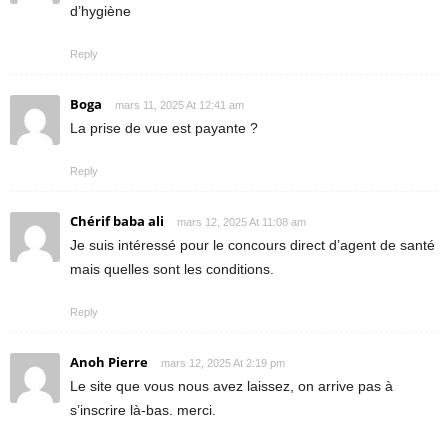
d’hygiène
Reply
Boga
mars 11, 2025 At 12:41 am
La prise de vue est payante ?
Reply
Chérif baba ali
mars 12, 2025 At 11:08 am
Je suis intéressé pour le concours direct d’agent de santé
mais quelles sont les conditions.
Reply
Anoh Pierre
mars 12, 2025 At 2:19 pm
Le site que vous nous avez laissez, on arrive pas à
s’inscrire là-bas. merci.