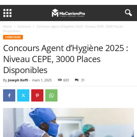
Home
Concours
Concours Agent d’Hygiène 2025 : Niveau CEPE, 3000 Places
Disponibles
CONCOURS
Concours Agent d’Hygiène 2025 :
Niveau CEPE, 3000 Places
Disponibles
By
Joseph Koffi
-
mars 1, 2025
603
31