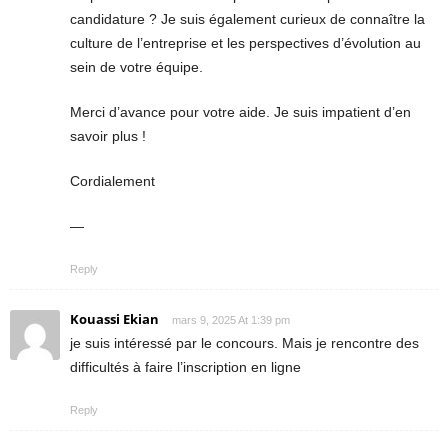
candidature ? Je suis également curieux de connaître la
culture de l’entreprise et les perspectives d’évolution au
sein de votre équipe.
Merci d’avance pour votre aide. Je suis impatient d’en
savoir plus !
Cordialement
—
Reply
Kouassi Ekian
mars 9, 2025 At 1:39 pm
je suis intéressé par le concours. Mais je rencontre des
difficultés à faire l’inscription en ligne
Reply