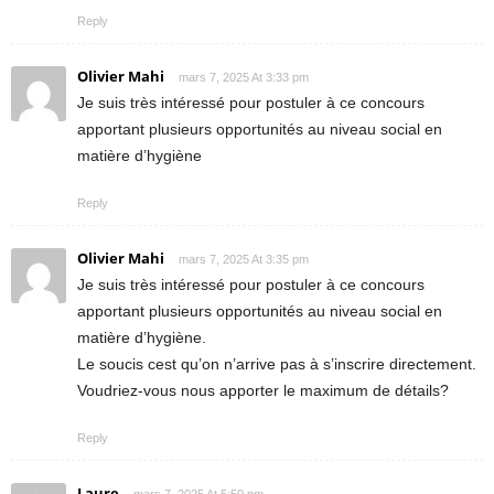
Reply
Olivier Mahi
mars 7, 2025 At 3:33 pm
Je suis très intéressé pour postuler à ce concours
apportant plusieurs opportunités au niveau social en
matière d’hygiène
Reply
Olivier Mahi
mars 7, 2025 At 3:35 pm
Je suis très intéressé pour postuler à ce concours
apportant plusieurs opportunités au niveau social en
matière d’hygiène.
Le soucis cest qu’on n’arrive pas à s’inscrire directement.
Voudriez-vous nous apporter le maximum de détails?
Reply
Laure