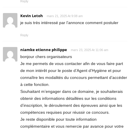
Reply
Kevin Letoh
mars 21, 2025 At 9:08 am
je suis très intéressé par l’annonce comment postuler
Reply
niamke etienne philippe
mars 23, 2025 At 11:06 am
bonjour chers organisateurs
Je me permets de vous contacter afin de vous faire part
de mon intérêt pour le poste d’Agent d’Hygiène et pour
connaître les modalités du concours permettant d’accéder
à cette fonction.
Souhaitant m’engager dans ce domaine, je souhaiterais
obtenir des informations détaillées sur les conditions
d’inscription, le déroulement des épreuves ainsi que les
compétences requises pour réussir ce concours.
Je reste disponible pour toute information
complémentaire et vous remercie par avance pour votre