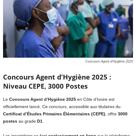
Concours Agent d’Hygiène 2025
Concours Agent d’Hygiène 2025 :
Niveau CEPE, 3000 Postes
Le
Concours Agent d’Hygiène 2025
en Côte d’Ivoire est
officiellement lancé. Ce concours, accessible aux titulaires du
Certificat d’Études Primaires Élémentaires (CEPE)
, offre
3000
postes
au grade
D1
.
Les inscriptions se font
exclusivement en ligne
sur la plateforme