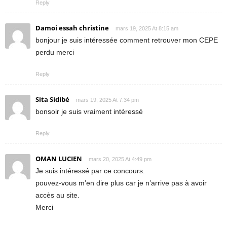
Reply
Damoi essah christine
mars 19, 2025 At 8:15 am
bonjour je suis intéressée comment retrouver mon CEPE
perdu merci
Reply
Sita Sidibé
mars 19, 2025 At 7:34 pm
bonsoir je suis vraiment intéressé
Reply
OMAN LUCIEN
mars 20, 2025 At 4:49 pm
Je suis intéressé par ce concours.
pouvez-vous m’en dire plus car je n’arrive pas à avoir
accès au site.
Merci