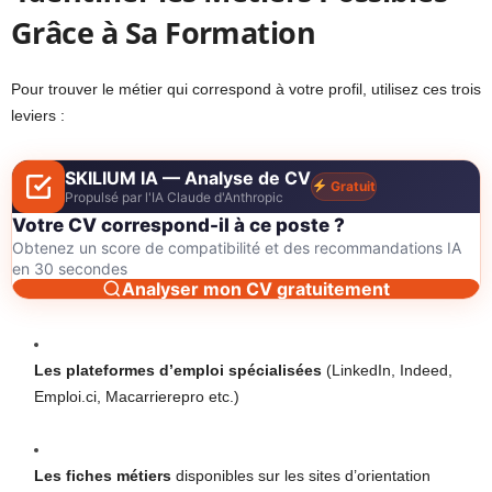
Grâce à Sa Formation
Pour trouver le métier qui correspond à votre profil, utilisez ces trois
leviers :
SKILIUM IA — Analyse de CV
Gratuit
Propulsé par l'IA Claude d'Anthropic
Votre CV correspond-il à ce poste ?
Obtenez un score de compatibilité et des recommandations IA
en 30 secondes
Analyser mon CV gratuitement
Les plateformes d’emploi spécialisées
(LinkedIn, Indeed,
Emploi.ci, Macarrierepro etc.)
Les fiches métiers
disponibles sur les sites d’orientation