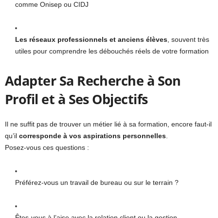
comme Onisep ou CIDJ
Les réseaux professionnels et anciens élèves
, souvent très
utiles pour comprendre les débouchés réels de votre formation
Adapter Sa Recherche à Son
Profil et à Ses Objectifs
Il ne suffit pas de trouver un métier lié à sa formation, encore faut-il
qu’il
corresponde à vos aspirations personnelles
.
Posez-vous ces questions :
Préférez-vous un travail de bureau ou sur le terrain ?
Êtes-vous à l’aise avec la relation client ou la gestion