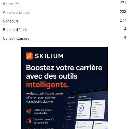
271
Actualités
233
Annonce Emploi
177
Concours
4
Bourse d'étude
4
Conseil Carrière