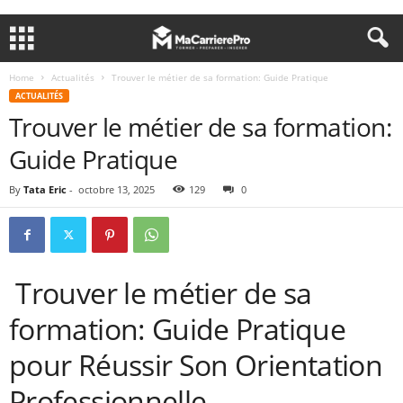
Home
Actualités
Trouver le métier de sa formation: Guide Pratique
ACTUALITÉS
Trouver le métier de sa formation:
Guide Pratique
By
Tata Eric
-
octobre 13, 2025
129
0
Trouver le métier de sa
formation: Guide Pratique
pour Réussir Son Orientation
Professionnelle