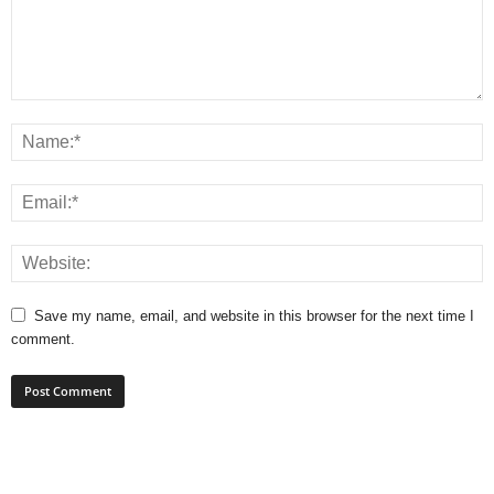
Save my name, email, and website in this browser for the next time I
comment.