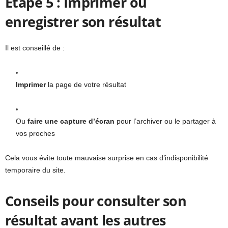
Étape 5 : Imprimer ou
enregistrer son résultat
Il est conseillé de :
Imprimer
la page de votre résultat
Ou
faire une capture d’écran
pour l’archiver ou le partager à
vos proches
Cela vous évite toute mauvaise surprise en cas d’indisponibilité
temporaire du site.
Conseils pour consulter son
résultat avant les autres