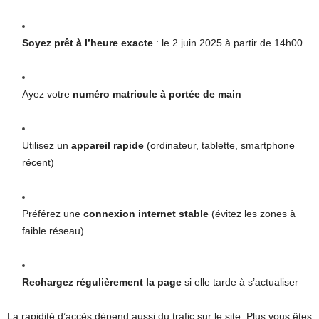
Soyez prêt à l’heure exacte
: le 2 juin 2025 à partir de 14h00
Ayez votre
numéro matricule à portée de main
Utilisez un
appareil rapide
(ordinateur, tablette, smartphone
récent)
Préférez une
connexion internet stable
(évitez les zones à
faible réseau)
Rechargez régulièrement la page
si elle tarde à s’actualiser
La rapidité d’accès dépend aussi du trafic sur le site. Plus vous êtes