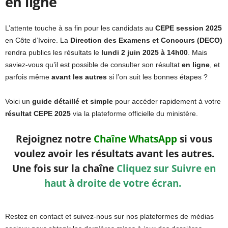
en ligne
L’attente touche à sa fin pour les candidats au
CEPE session 2025
en Côte d’Ivoire. La
Direction des Examens et Concours (DECO)
rendra publics les résultats le
lundi 2 juin 2025 à 14h00
. Mais
saviez-vous qu’il est possible de consulter son résultat
en ligne
, et
parfois même
avant les autres
si l’on suit les bonnes étapes ?
Voici un
guide détaillé et simple
pour accéder rapidement à votre
résultat CEPE 2025
via la plateforme officielle du ministère.
Rejoignez notre
Chaîne WhatsApp
si vous
voulez avoir les résultats avant les autres.
Une fois sur la chaîne
Cliquez sur Suivre en
haut à droite de votre écran.
Restez en contact et suivez-nous sur nos plateformes de médias