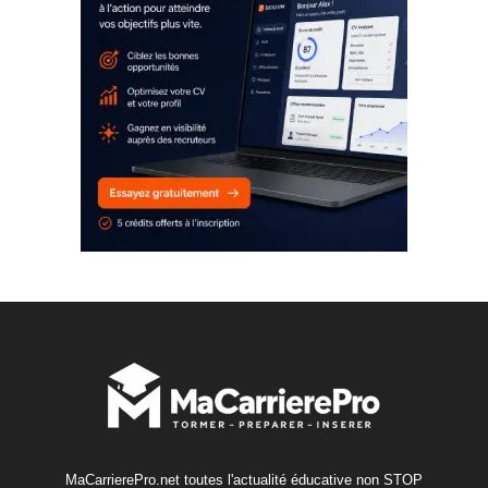
MaCarrierePro.net toutes l'actualité éducative non STOP