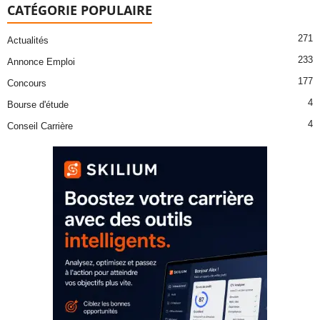
CATÉGORIE POPULAIRE
271
Actualités
233
Annonce Emploi
177
Concours
4
Bourse d'étude
4
Conseil Carrière