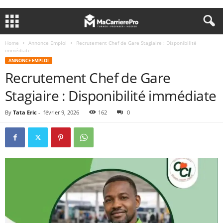
Home
Annonce Emploi
Recrutement Chef de Gare Stagiaire : Disponibilité
immédiate
ANNONCE EMPLOI
Recrutement Chef de Gare
Stagiaire : Disponibilité immédiate
By
Tata Eric
-
février 9, 2026
162
0