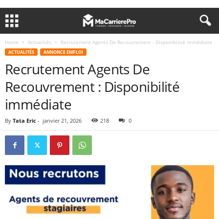
Home
Actualités
Recrutement Agents De Recouvrement : Disponibilité immédiate
ACTUALITÉS
ANNONCE EMPLOI
Recrutement Agents De
Recouvrement : Disponibilité
immédiate
By
Tata Eric
-
janvier 21, 2026
218
0