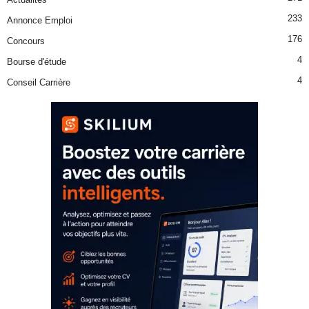
233
Annonce Emploi
176
Concours
4
Bourse d'étude
4
Conseil Carrière