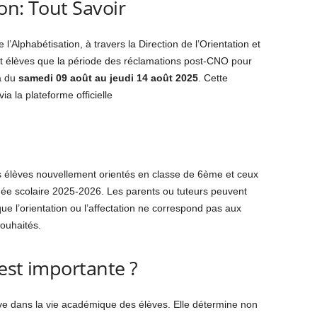
on: Tout Savoir
l’Alphabétisation, à travers la Direction de l’Orientation et
t élèves que la période des réclamations post-CNO pour
a du
samedi 09 août au jeudi 14 août 2025
. Cette
a la plateforme officielle
 élèves nouvellement orientés en classe de 6ème et ceux
nnée scolaire 2025-2026. Les parents ou tuteurs peuvent
ue l’orientation ou l’affectation ne correspond pas aux
souhaités.
est importante ?
sive dans la vie académique des élèves. Elle détermine non