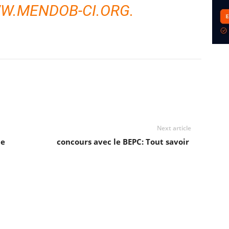
W.MENDOB-CI.ORG.
Next article
le
concours avec le BEPC: Tout savoir