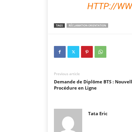
HTTP://WW
TAGS
RÉCLAMATION ORIENTATION
Previous article
Demande de Diplôme BTS : Nouvel
Procédure en Ligne
Tata Eric