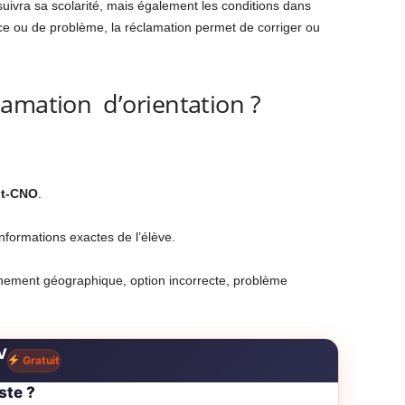
suivra sa scolarité, mais également les conditions dans
nce ou de problème, la réclamation permet de corriger ou
amation d’orientation ?
st-CNO
.
nformations exactes de l’élève.
nement géographique, option incorrecte, problème
V
Gratuit
ste ?