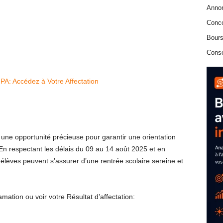
Anno
Conc
Bours
Conse
A: Accédez à Votre Affectation
une opportunité précieuse pour garantir une orientation
En respectant les délais du 09 au 14 août 2025 et en
et élèves peuvent s’assurer d’une rentrée scolaire sereine et
amation ou voir votre Résultat d’affectation: