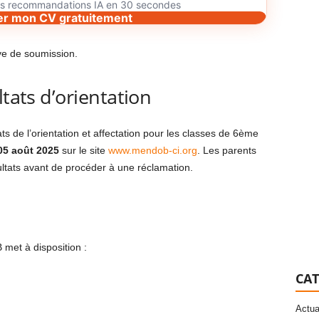
des recommandations IA en 30 secondes
er mon CV gratuitement
ve de soumission.
ltats d’orientation
ats de l’orientation et affectation pour les classes de 6ème
05 août 2025
sur le site
www.mendob-ci.org
. Les parents
ltats avant de procéder à une réclamation.
 met à disposition :
CAT
Actua