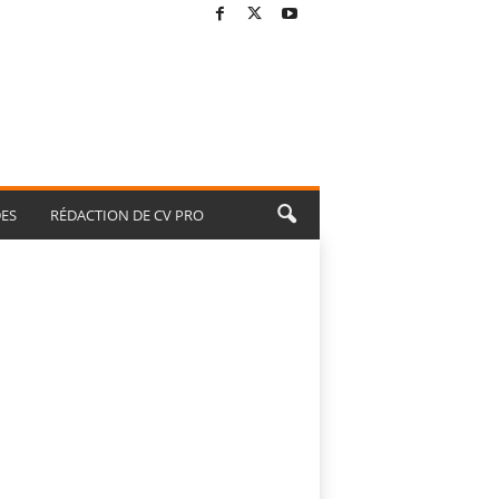
ES
RÉDACTION DE CV PRO