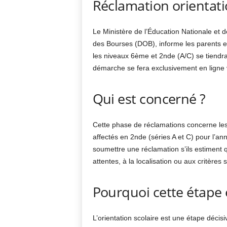
Réclamation orientati
Le Ministère de l’Éducation Nationale et de 
des Bourses (DOB), informe les parents e
les niveaux 6ème et 2nde (A/C) se tiendr
démarche se fera exclusivement en ligne vi
Qui est concerné ?
Cette phase de réclamations concerne les
affectés en 2nde (séries A et C) pour l’a
soumettre une réclamation s’ils estiment q
attentes, à la localisation ou aux critères 
Pourquoi cette étape 
L’orientation scolaire est une étape déci