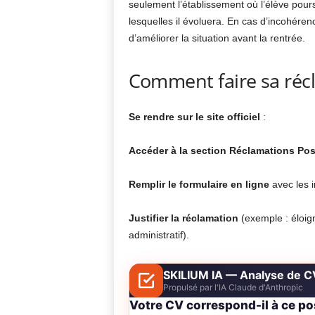
seulement l’établissement où l’élève pour
lesquelles il évoluera. En cas d’incohére
d’améliorer la situation avant la rentrée.
Comment faire sa récl
Se rendre sur le site officiel
:
Accéder à la section Réclamations Po
Remplir le formulaire en ligne
avec les i
Justifier la réclamation
(exemple : éloig
administratif).
SKILIUM IA — Analyse de C
Propulsé par l'IA Claude d'Anthropic
Votre CV correspond-il à ce po