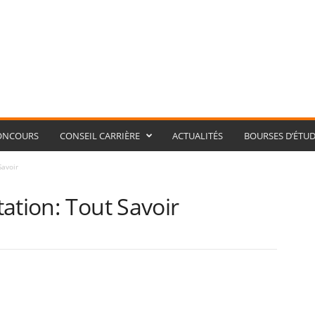
ONCOURS
CONSEIL CARRIÈRE
ACTUALITÉS
BOURSES D’ÉTUD
Savoir
ation: Tout Savoir