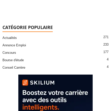
CATÉGORIE POPULAIRE
271
Actualités
233
Annonce Emploi
177
Concours
4
Bourse d'étude
4
Conseil Carrière