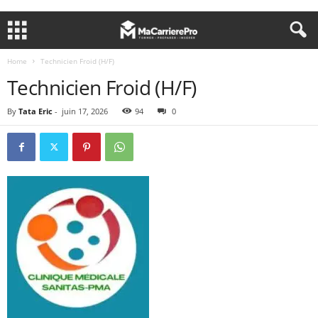
Home
Technicien Froid (H/F)
Technicien Froid (H/F)
By
Tata Eric
-
juin 17, 2026
94
0