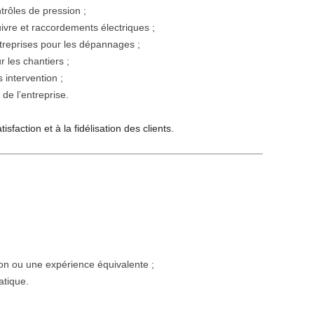
trôles de pression ;
uivre et raccordements électriques ;
entreprises pour les dépannages ;
 les chantiers ;
 intervention ;
de l’entreprise.
sfaction et à la fidélisation des clients.
tion ou une expérience équivalente ;
atique.