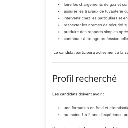
faire les chargements de gaz et con
assurer les travaux de tuyauterie c
intervenir chez les particuliers et 
respecter les normes de sécurité sur
produire des rapports simples après
contribuer à l’image professionnelle 
Le candidat participera activement à la sati
Profil recherché
Les candidats doivent avoir :
une formation en froid et climatisa
au moins 1 à 2 ans d’expérience pr