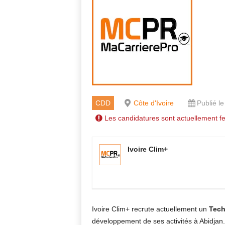
CDD
Côte d'Ivoire
Publié l
Les candidatures sont actuellement f
Ivoire Clim+
Ivoire Clim+ recrute actuellement un
Tech
développement de ses activités à Abidjan.