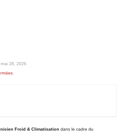
e mai 28, 2026
ermées.
nicien Froid & Climatisation
dans le cadre du