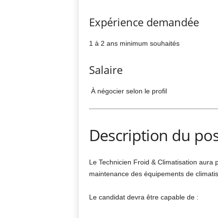
Expérience demandée
1 à 2 ans minimum souhaités
Salaire
À négocier selon le profil
Description du po
Le Technicien Froid & Climatisation aura pou
maintenance des équipements de climatisat
Le candidat devra être capable de :