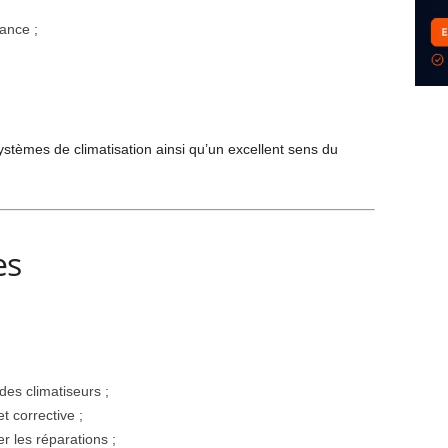
ance ;
;
stèmes de climatisation ainsi qu’un excellent sens du
es
 des climatiseurs ;
t corrective ;
r les réparations ;