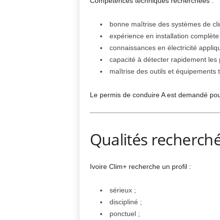
Compétences techniques recherchées :
bonne maîtrise des systèmes de clima
expérience en installation complète 
connaissances en électricité appliqu
capacité à détecter rapidement les
maîtrise des outils et équipements 
Le permis de conduire A est demandé pou
Qualités recherch
Ivoire Clim+ recherche un profil :
sérieux ;
discipliné ;
ponctuel ;