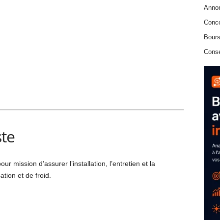
Anno
Conc
Bours
Conse
ste
r mission d’assurer l’installation, l’entretien et la
ion et de froid.