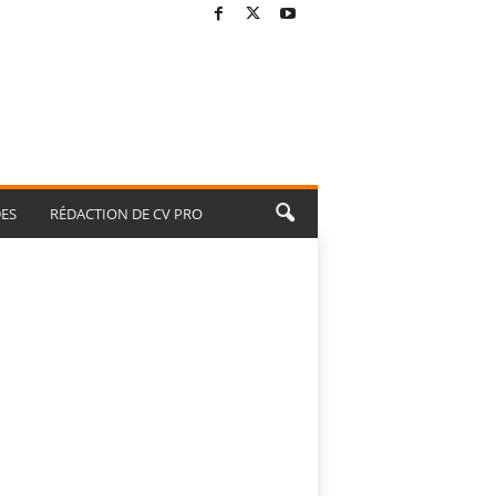
ES
RÉDACTION DE CV PRO