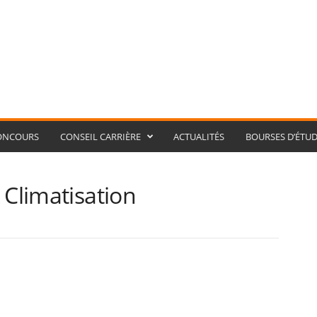
ONCOURS
CONSEIL CARRIÈRE
ACTUALITÉS
BOURSES D’ÉTUD
 Climatisation