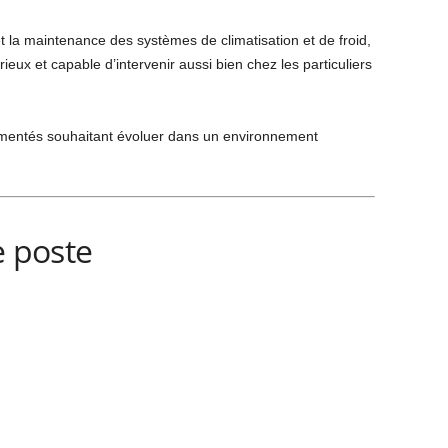
n et la maintenance des systèmes de climatisation et de froid,
érieux et capable d’intervenir aussi bien chez les particuliers
imentés souhaitant évoluer dans un environnement
e poste