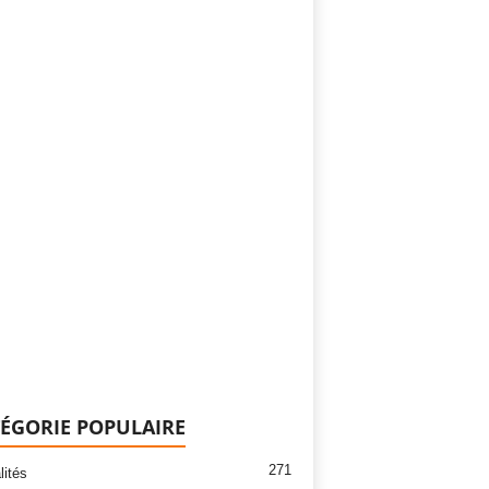
ÉGORIE POPULAIRE
271
lités