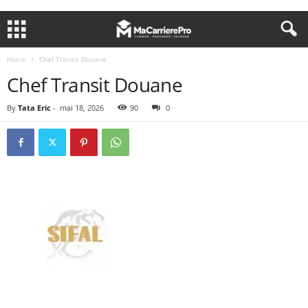
Home
Chef Transit Douane
Chef Transit Douane
By
Tata Eric
-
mai 18, 2026
90
0