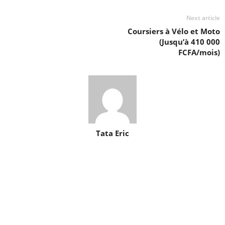
Next article
Coursiers à Vélo et Moto
(Jusqu’à 410 000
FCFA/mois)
Tata Eric