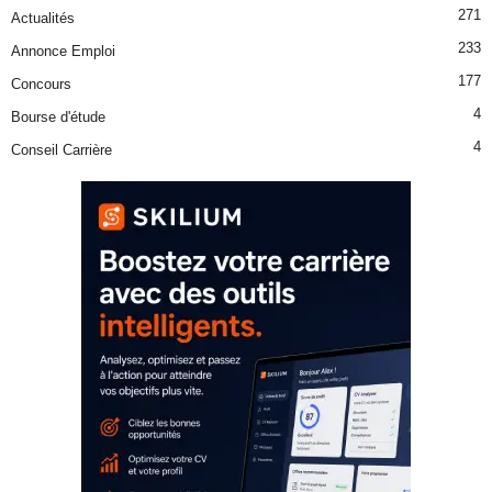
271
Actualités
233
Annonce Emploi
177
Concours
4
Bourse d'étude
4
Conseil Carrière