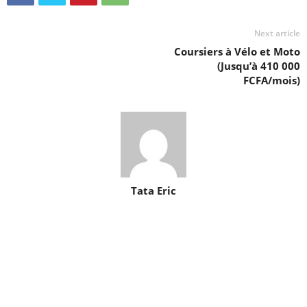
Next article
Coursiers à Vélo et Moto
(Jusqu’à 410 000
FCFA/mois)
Tata Eric