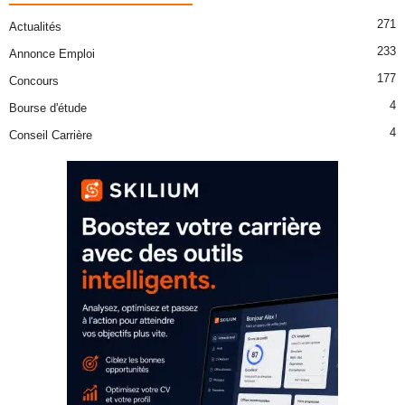
271
Actualités
233
Annonce Emploi
177
Concours
4
Bourse d'étude
4
Conseil Carrière