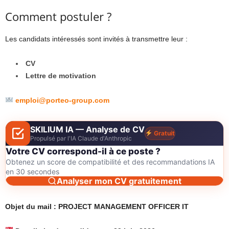
Comment postuler ?
Les candidats intéressés sont invités à transmettre leur :
CV
Lettre de motivation
emploi@porteo-group.com
SKILIUM IA — Analyse de CV
Gratuit
Propulsé par l'IA Claude d'Anthropic
Votre CV correspond-il à ce poste ?
Obtenez un score de compatibilité et des recommandations IA
en 30 secondes
Analyser mon CV gratuitement
Objet du mail : PROJECT MANAGEMENT OFFICER IT