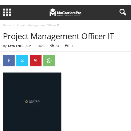
Home
Project Management Officer IT
Project Management Officer IT
By
Tata Eric
-
juin 11, 2026
84
0