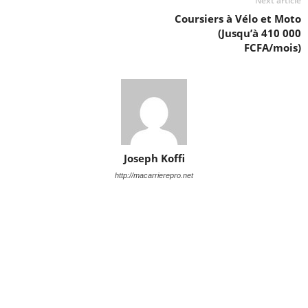
Next article
Coursiers à Vélo et Moto
(Jusqu’à 410 000
FCFA/mois)
Joseph Koffi
http://macarrierepro.net