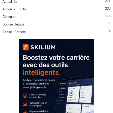
271
Actualités
233
Annonce Emploi
178
Concours
4
Bourse d'étude
4
Conseil Carrière