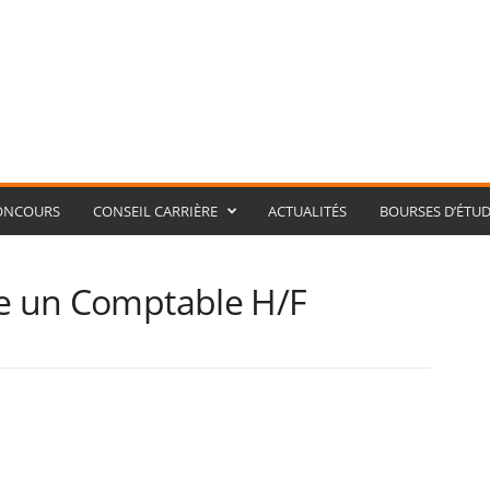
ONCOURS
CONSEIL CARRIÈRE
ACTUALITÉS
BOURSES D’ÉTUD
te un Comptable H/F