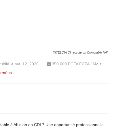
INTELCIA CI recrute un Comptable H/F
ublié le mai 12, 2026
350 000 FCFA FCFA / Mois
ermées.
able à Abidjan en CDI ? Une opportunité professionnelle