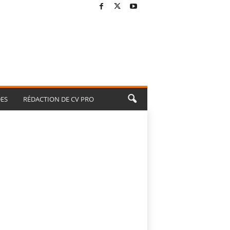
ES
RÉDACTION DE CV PRO