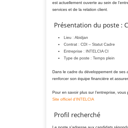
est actuellement ouverte au sein de l’ent
services et de la relation client.
Présentation du poste : 
Lieu : Abidjan
Contrat : CDI – Statut Cadre
Entreprise :
INTELCIA CI
Type de poste : Temps plein
Dans le cadre du développement de ses act
renforcer son équipe financière et assure
Pour en savoir plus sur l’entreprise, vous p
Site officiel d’INTELCIA
Profil recherché
Le poste s’adresse aux candidats répondan