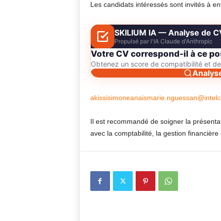
Les candidats intéressés sont invités à en
SKILIUM IA — Analyse de C
Propulsé par l'IA Claude d'Anthropic
Votre CV correspond-il à ce po
Obtenez un score de compatibilité et 
Analys
akissisimoneanaismarie.nguessan@intelc
Il est recommandé de soigner la présentat
avec la comptabilité, la gestion financière 