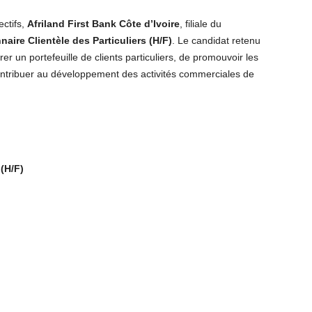
ctifs,
Afriland First Bank Côte d’Ivoire
, filiale du
naire Clientèle des Particuliers (H/F)
. Le candidat retenu
r un portefeuille de clients particuliers, de promouvoir les
contribuer au développement des activités commerciales de
 (H/F)