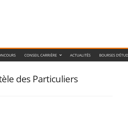
ONCOURS
CONSEIL CARRIÈRE
ACTUALITÉS
BOURSES D’ÉTUD
èle des Particuliers