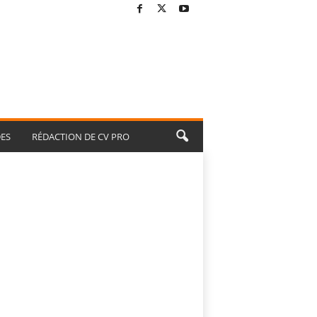
ES
RÉDACTION DE CV PRO