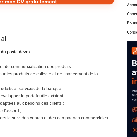
er mon CV gratuitement
Anno
Conc
Bours
Conse
al
e du poste devra :
 et de commercialisation des produits ;
ur les produits de collecte et de financement de la
oduits et services de la banque ;
velopper le portefeuille existant ;
daptées aux besoins des clients ;
s d’accord ;
ers le suivi des ventes et des campagnes commerciales.