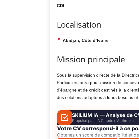
CDI
Localisation
Abidjan, Côte d’Ivoire
Mission principale
Sous la supervision directe de la Directric
Particuliers aura pour mission de concevoi
d’épargne et de crédit destinés à la client
des solutions adaptées à leurs besoins et
SKILIUM IA — Analyse de C
Propulsé par l'IA Claude d'Anthropic
Votre CV correspond-il à ce po
Obtenez un score de compatibilité et 