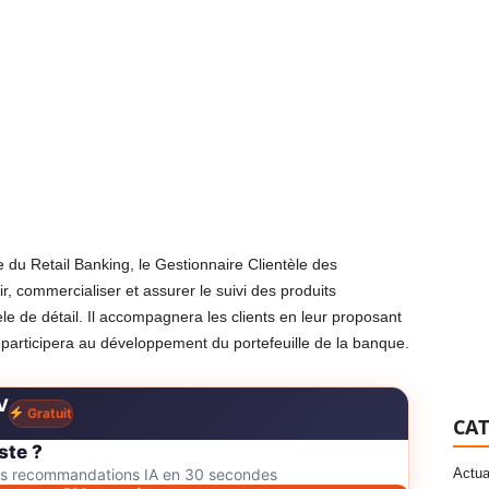
e du Retail Banking, le Gestionnaire Clientèle des
r, commercialiser et assurer le suivi des produits
èle de détail. Il accompagnera les clients en leur proposant
 participera au développement du portefeuille de la banque.
V
Gratuit
CAT
ste ?
des recommandations IA en 30 secondes
Actua