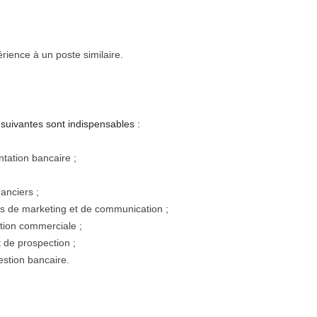
rience à un poste similaire.
suivantes sont indispensables :
tation bancaire ;
anciers ;
 de marketing et de communication ;
tion commerciale ;
 de prospection ;
estion bancaire.