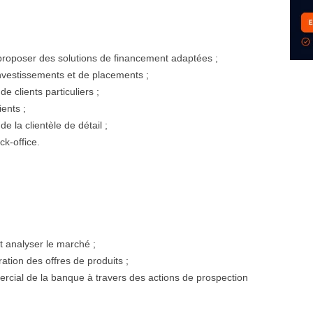
 proposer des solutions de financement adaptées ;
investissements et de placements ;
e clients particuliers ;
ients ;
e la clientèle de détail ;
ck-office.
et analyser le marché ;
ation des offres de produits ;
cial de la banque à travers des actions de prospection