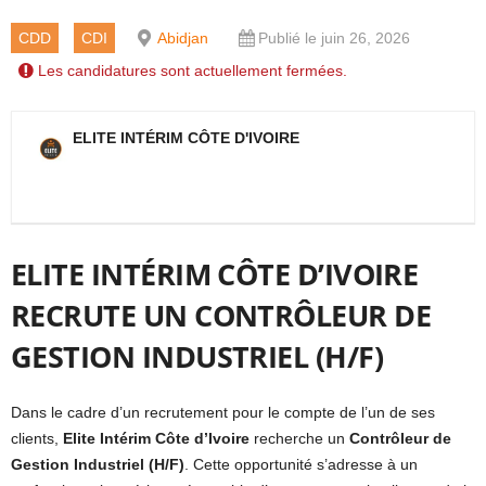
CDD
CDI
Abidjan
Publié le juin 26, 2026
Les candidatures sont actuellement fermées.
ELITE INTÉRIM CÔTE D'IVOIRE
ELITE INTÉRIM CÔTE D’IVOIRE
RECRUTE UN CONTRÔLEUR DE
GESTION INDUSTRIEL (H/F)
Dans le cadre d’un recrutement pour le compte de l’un de ses
clients,
Elite Intérim Côte d’Ivoire
recherche un
Contrôleur de
Gestion Industriel (H/F)
. Cette opportunité s’adresse à un