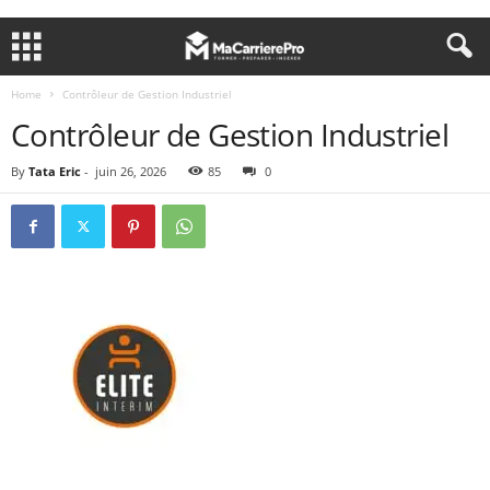
Home
Contrôleur de Gestion Industriel
Contrôleur de Gestion Industriel
By
Tata Eric
-
juin 26, 2026
85
0