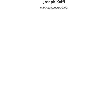
Joseph Koffi
http://macarrierepro.net