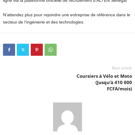
ligne via la plateforme officielle de recrutement d’ALTEN Sénégal.
N’attendez plus pour rejoindre une entreprise de référence dans le
secteur de l’ingénierie et des technologies.
Next article
Coursiers à Vélo et Moto
(Jusqu’à 410 000
FCFA/mois)