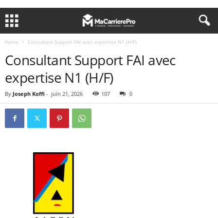
Home
Consultant Support FAI avec expertise N1 (H/F)
Consultant Support FAI avec
expertise N1 (H/F)
By
Joseph Koffi
-
juin 21, 2026
107
0