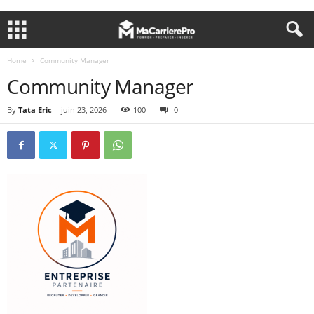
Home
Community Manager
Community Manager
By
Tata Eric
-
juin 23, 2026
100
0