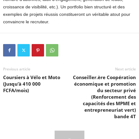
croissance de visibilité, etc.). Un portfolio bien structuré et des
exemples de projets réussis constitueront un véritable atout pour
convaincre le recruteur.
Previous article
Next article
Coursiers à Vélo et Moto
Conseiller.ère Coopération
(Jusqu’à 410 000
économique et promotion
FCFA/mois)
du secteur privé
(Renforcement des
capacités des MPME et
entrepreneuriat vert)
bande 4T