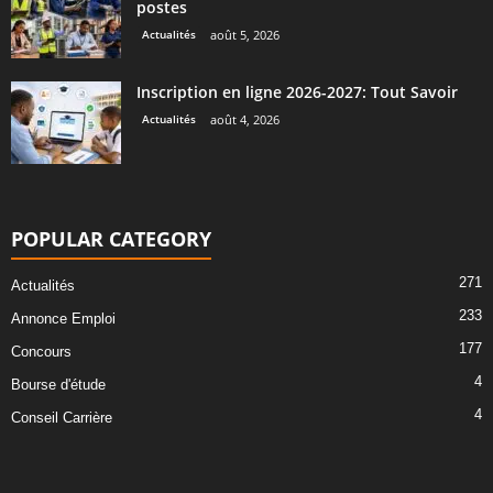
postes
Actualités
août 5, 2026
Inscription en ligne 2026-2027: Tout Savoir
Actualités
août 4, 2026
POPULAR CATEGORY
271
Actualités
233
Annonce Emploi
177
Concours
4
Bourse d'étude
4
Conseil Carrière