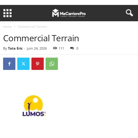
Home
Commercial Terrain
Commercial Terrain
By
Tata Eric
-
juin 24, 2026
111
0