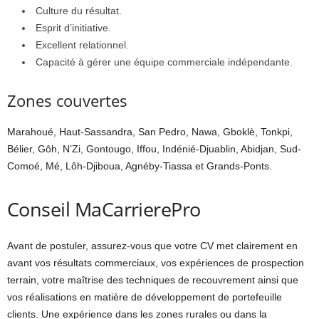
Culture du résultat.
Esprit d’initiative.
Excellent relationnel.
Capacité à gérer une équipe commerciale indépendante.
Zones couvertes
Marahoué, Haut-Sassandra, San Pedro, Nawa, Gboklè, Tonkpi,
Bélier, Gôh, N’Zi, Gontougo, Iffou, Indénié-Djuablin, Abidjan, Sud-
Comoé, Mé, Lôh-Djiboua, Agnéby-Tiassa et Grands-Ponts.
Conseil MaCarrierePro
Avant de postuler, assurez-vous que votre CV met clairement en
avant vos résultats commerciaux, vos expériences de prospection
terrain, votre maîtrise des techniques de recouvrement ainsi que
vos réalisations en matière de développement de portefeuille
clients. Une expérience dans les zones rurales ou dans la