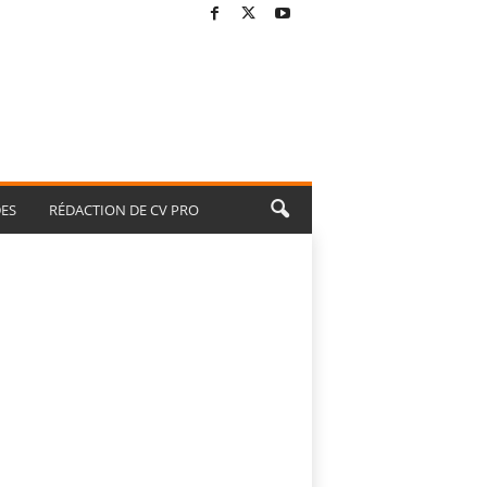
ES
RÉDACTION DE CV PRO