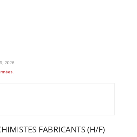
t 6, 2026
ermées.
HIMISTES FABRICANTS (H/F)