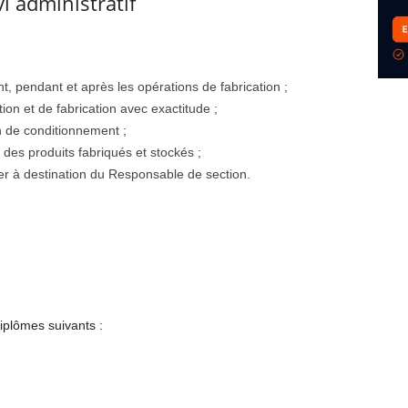
vi administratif
t, pendant et après les opérations de fabrication ;
ion et de fabrication avec exactitude ;
n de conditionnement ;
 des produits fabriqués et stockés ;
ier à destination du Responsable de section.
diplômes suivants :