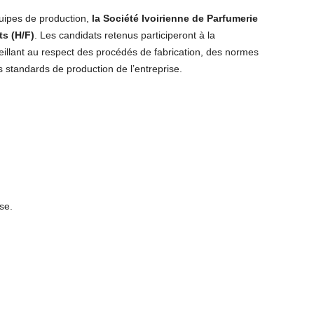
uipes de production,
la Société Ivoirienne de Parfumerie
s (H/F)
. Les candidats retenus participeront à la
eillant au respect des procédés de fabrication, des normes
s standards de production de l’entreprise.
se.