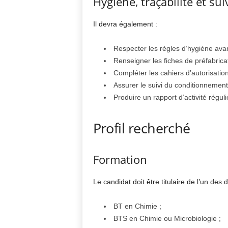
Hygiène, traçabilité et sui
Il devra également :
Respecter les règles d’hygiène avan
Renseigner les fiches de préfabricat
Compléter les cahiers d’autorisatio
Assurer le suivi du conditionnement
Produire un rapport d’activité régul
Profil recherché
Formation
Le candidat doit être titulaire de l’un des 
BT en Chimie ;
BTS en Chimie ou Microbiologie ;