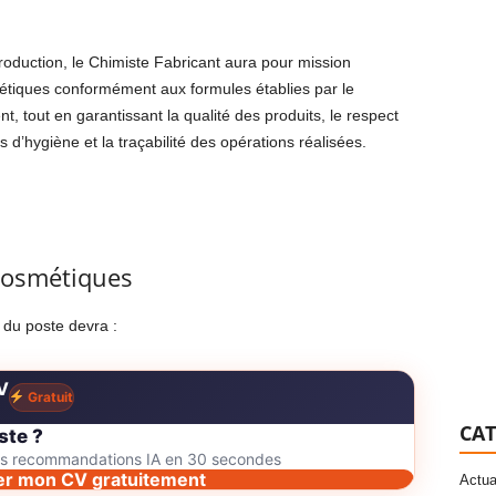
oduction, le Chimiste Fabricant aura pour mission
métiques conformément aux formules établies par le
 tout en garantissant la qualité des produits, le respect
d’hygiène et la traçabilité des opérations réalisées.
 cosmétiques
e du poste devra :
V
Gratuit
CAT
ste ?
des recommandations IA en 30 secondes
er mon CV gratuitement
Actua