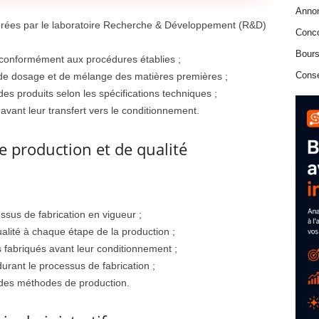
Anno
orées par le laboratoire Recherche & Développement (R&D)
Conc
Bours
s conformément aux procédures établies ;
Conse
 de dosage et de mélange des matières premières ;
des produits selon les spécifications techniques ;
 avant leur transfert vers le conditionnement.
 production et de qualité
sus de fabrication en vigueur ;
alité à chaque étape de la production ;
s fabriqués avant leur conditionnement ;
urant le processus de fabrication ;
e des méthodes de production.