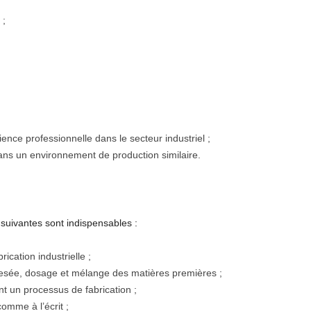
 ;
nce professionnelle dans le secteur industriel ;
ans un environnement de production similaire.
suivantes sont indispensables :
cation industrielle ;
sée, dosage et mélange des matières premières ;
t un processus de fabrication ;
comme à l’écrit ;