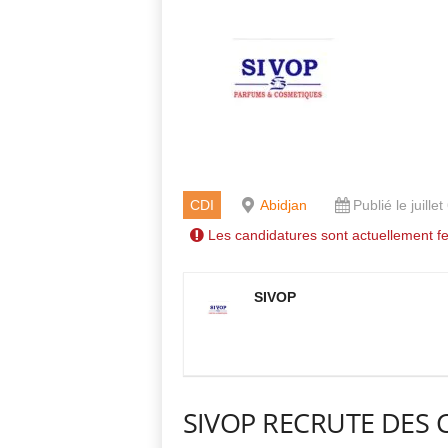
CDI
Abidjan
Publié le juille
Les candidatures sont actuellement f
SIVOP
SIVOP RECRUTE DES C