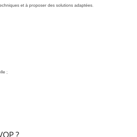
techniques et à proposer des solutions adaptées.
le ;
VOP ?