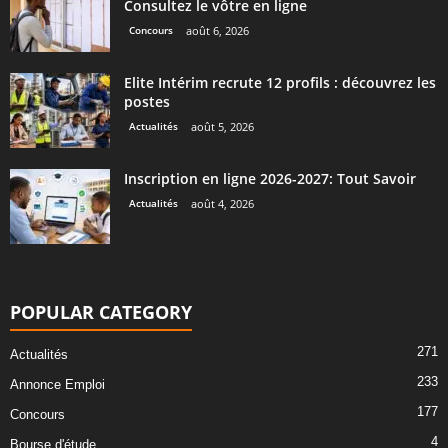
Consultez le vôtre en ligne
Concours
août 6, 2026
Elite Intérim recrute 12 profils : découvrez les
postes
Actualités
août 5, 2026
Inscription en ligne 2026-2027: Tout Savoir
Actualités
août 4, 2026
POPULAR CATEGORY
271
Actualités
233
Annonce Emploi
177
Concours
4
Bourse d'étude