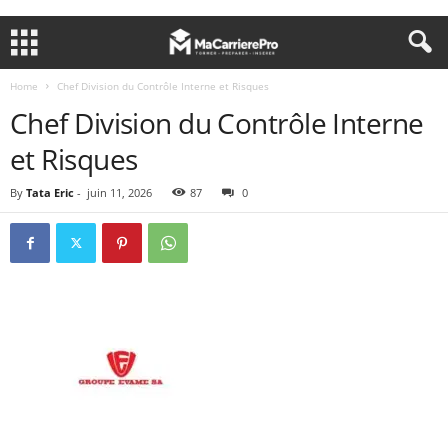
Home
Chef Division du Contrôle Interne et Risques
Chef Division du Contrôle Interne
et Risques
By
Tata Eric
-
juin 11, 2026
87
0