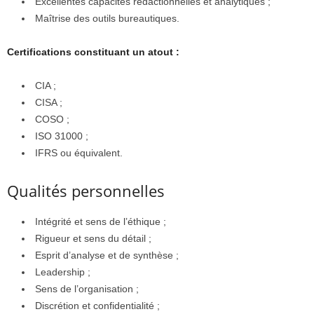
Excellentes capacités rédactionnelles et analytiques ;
Maîtrise des outils bureautiques.
Certifications constituant un atout :
CIA ;
CISA ;
COSO ;
ISO 31000 ;
IFRS ou équivalent.
Qualités personnelles
Intégrité et sens de l’éthique ;
Rigueur et sens du détail ;
Esprit d’analyse et de synthèse ;
Leadership ;
Sens de l’organisation ;
Discrétion et confidentialité ;