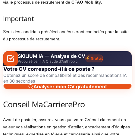
via le processus de recrutement de
CFAO Mobility
.
Important
Seuls les candidats présélectionnés seront contactés pour la suite
du processus de recrutement.
SKILIUM IA — Analyse de CV
Gratuit
Propulsé par l'IA Claude d'Anthropic
Votre CV correspond-il à ce poste ?
Obtenez un score de compatibilité et des recommandations IA
en 30 secondes
Analyser mon CV gratuitement
Conseil MaCarrierePro
Avant de postuler, assurez-vous que votre CV met clairement en
valeur vos réalisations en gestion d’atelier, encadrement d’équipes
techniques, expertise en tôlerie et carrosserie ainsi que votre