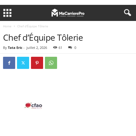
Home
Chef d'Équipe Tôlerie
Chef d’Équipe Tôlerie
By
Tata Eric
-
juillet 2, 2026
61
0