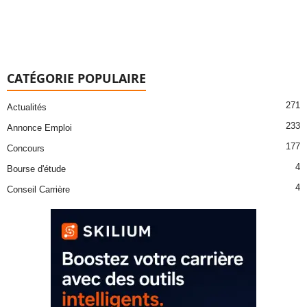
CATÉGORIE POPULAIRE
271
Actualités
233
Annonce Emploi
177
Concours
4
Bourse d'étude
4
Conseil Carrière