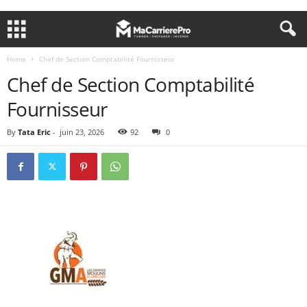
Home
Chef de Section Comptabilité Fournisseur
Chef de Section Comptabilité
Fournisseur
By
Tata Eric
-
juin 23, 2026
92
0