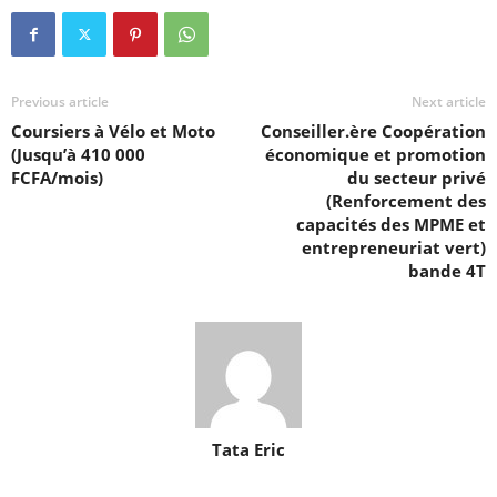
Previous article
Next article
Coursiers à Vélo et Moto
Conseiller.ère Coopération
(Jusqu’à 410 000
économique et promotion
FCFA/mois)
du secteur privé
(Renforcement des
capacités des MPME et
entrepreneuriat vert)
bande 4T
Tata Eric